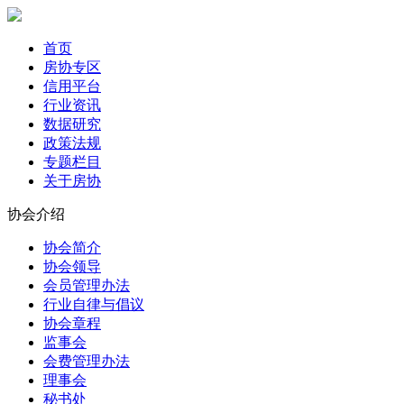
首页
房协专区
信用平台
行业资讯
数据研究
政策法规
专题栏目
关于房协
协会介绍
协会简介
协会领导
会员管理办法
行业自律与倡议
协会章程
监事会
会费管理办法
理事会
秘书处