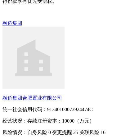
得价款享有优先受偿权。
融侨集团
融侨集团合肥置业有限公司
统一社会信用代码：91340100073924474C
经营状况：存续
注册资本：10000（万元）
风险情况：自身风险
0
变更提醒
25
关联风险
16