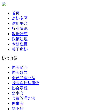
首页
房协专区
信用平台
行业资讯
数据研究
政策法规
专题栏目
关于房协
协会介绍
协会简介
协会领导
会员管理办法
行业自律与倡议
协会章程
监事会
会费管理办法
理事会
秘书处