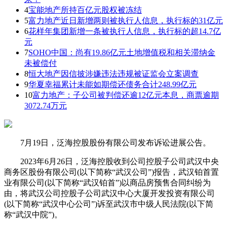
4
宝能地产所持百亿元股权被冻结
5
富力地产近日新增两则被执行人信息，执行标的31亿元
6
花样年集团新增一条被执行人信息，执行标的超14.7亿
元
7
SOHO中国：尚有19.86亿元土地增值税和相关滞纳金
未被偿付
8
恒大地产因信披涉嫌违法违规被证监会立案调查
9
华夏幸福累计未能如期偿还债务合计248.99亿元
10
富力地产：子公司被判偿还逾12亿元本息，商票逾期
3072.74万元
7月19日，泛海控股股份有限公司发布诉讼进展公告。
2023年6月26日，泛海控股收到公司控股子公司武汉中央
商务区股份有限公司(以下简称“武汉公司”)报告，武汉铂首置
业有限公司(以下简称“武汉铂首”)以商品房预售合同纠纷为
由，将武汉公司控股子公司武汉中心大厦开发投资有限公司
(以下简称“武汉中心公司”)诉至武汉市中级人民法院(以下简
称“武汉中院”)。