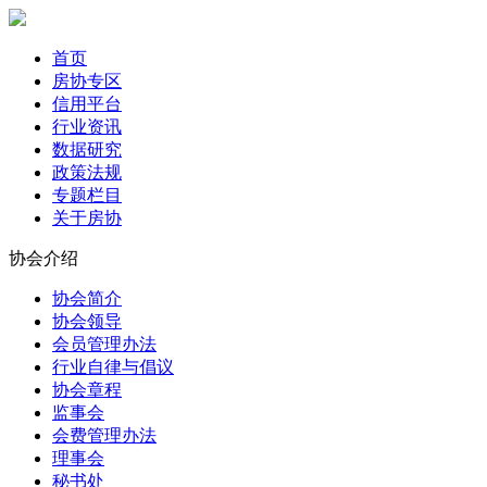
首页
房协专区
信用平台
行业资讯
数据研究
政策法规
专题栏目
关于房协
协会介绍
协会简介
协会领导
会员管理办法
行业自律与倡议
协会章程
监事会
会费管理办法
理事会
秘书处