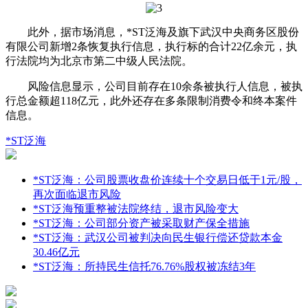
此外，据市场消息，*ST泛海及旗下武汉中央商务区股份
有限公司新增2条恢复执行信息，执行标的合计22亿余元，执
行法院均为北京市第二中级人民法院。
风险信息显示，公司目前存在10余条被执行人信息，被执
行总金额超118亿元，此外还存在多条限制消费令和终本案件
信息。
*ST泛海
*ST泛海：公司股票收盘价连续十个交易日低于1元/股，
再次面临退市风险
*ST泛海预重整被法院终结，退市风险变大
*ST泛海：公司部分资产被采取财产保全措施
*ST泛海：武汉公司被判决向民生银行偿还贷款本金
30.46亿元
*ST泛海：所持民生信托76.76%股权被冻结3年