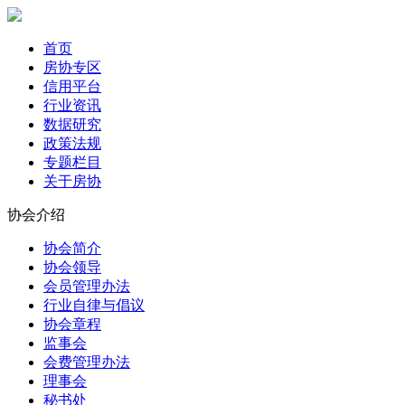
首页
房协专区
信用平台
行业资讯
数据研究
政策法规
专题栏目
关于房协
协会介绍
协会简介
协会领导
会员管理办法
行业自律与倡议
协会章程
监事会
会费管理办法
理事会
秘书处