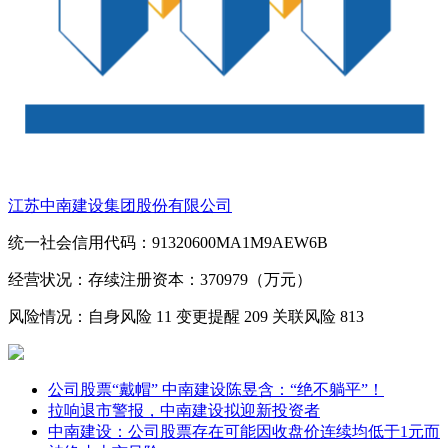
江苏中南建设集团股份有限公司
统一社会信用代码：91320600MA1M9AEW6B
经营状况：存续
注册资本：370979（万元）
风险情况：自身风险
11
变更提醒
209
关联风险
813
公司股票“戴帽” 中南建设陈昱含：“绝不躺平”！
拉响退市警报，中南建设拟迎新投资者
中南建设：公司股票存在可能因收盘价连续均低于1元而