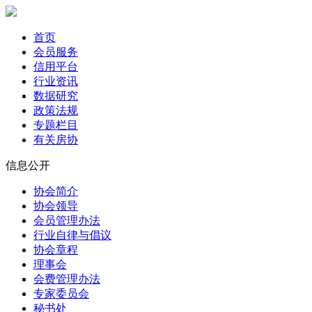
首页
会员服务
信用平台
行业资讯
数据研究
政策法规
专题栏目
有关房协
信息公开
协会简介
协会领导
会员管理办法
行业自律与倡议
协会章程
理事会
会费管理办法
专家委员会
秘书处