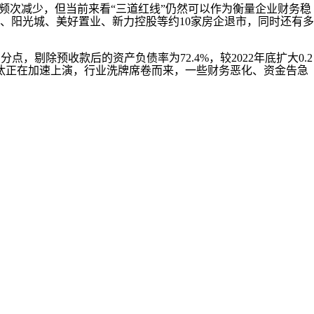
次减少，但当前来看“三道红线”仍然可以作为衡量企业财务稳
、阳光城、美好置业、新力控股等约10家房企退市，同时还有多
点，剔除预收款后的资产负债率为72.4%，较2022年底扩大0.2
胜劣汰正在加速上演，行业洗牌席卷而来，一些财务恶化、资金告急