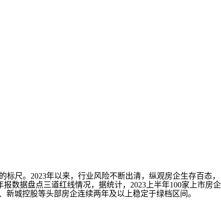
标尺。2023年以来，行业风险不断出清，纵观房企生存百态，
报数据盘点三道红线情况，据统计，2023上半年100家上市房企
保利、新城控股等头部房企连续两年及以上稳定于绿档区间。