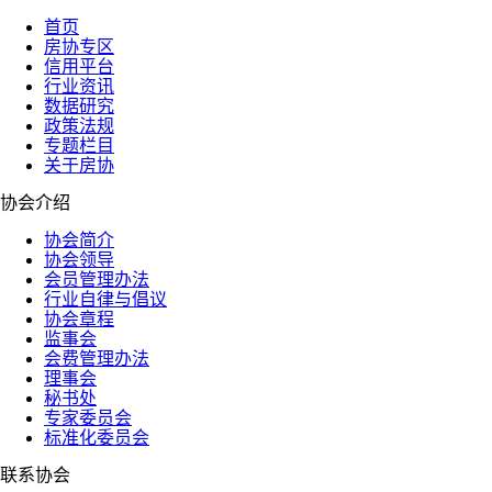
首页
房协专区
信用平台
行业资讯
数据研究
政策法规
专题栏目
关于房协
协会介绍
协会简介
协会领导
会员管理办法
行业自律与倡议
协会章程
监事会
会费管理办法
理事会
秘书处
专家委员会
标准化委员会
联系协会