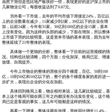
虽然下滑但是也比地产板块好一些，表现更好的是沪深上市的
几家物业公司，每股收益达到了0.67元。
另外看一下市值，去年的平均市值下滑接近24%，百亿以
上的企业数量在减少，11家减少到2家，30亿以下的企业在增
加，以前24家，今年有31家。30亿到100亿的企业15家，基本
上没有变化。因为这样的头部的减少，下面在增加，所以整体
上市值下滑的比较明显。这是资本市场的基本表现，因为去年
整体延续了21年整体的表现。
具体做一个更细的分析，整体看一下目前的运营规模的情
况。结构也比较清晰，四个方面：分化加深、格局已定、增速
放缓、自我提升。
今年上市物企的整体的营收分四个梯度，百亿、50到100
亿，10到50亿和10亿以下的，整个的各个梯度各家的差距进一
步扩大，表现出企业的分化在加剧。
具体回到格局上看，物企相对来说，这几家比较稳定，基
本上这个格局可能在两三年之内都没有办法发生变化，这个格
局已定是客观的事实，这几年可能都是这样的情况。
再看一下增速，整体这两年放缓，营收同比增长11.4%，