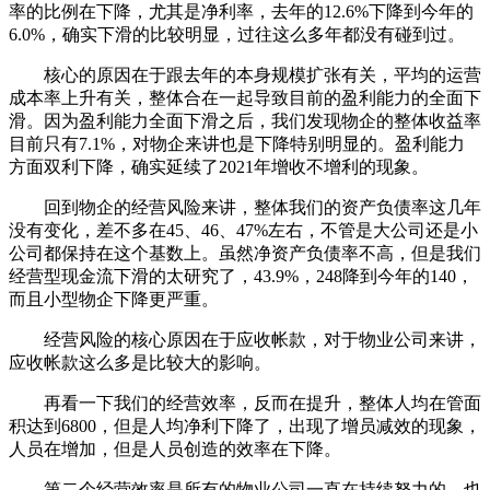
率的比例在下降，尤其是净利率，去年的12.6%下降到今年的
6.0%，确实下滑的比较明显，过往这么多年都没有碰到过。
核心的原因在于跟去年的本身规模扩张有关，平均的运营
成本率上升有关，整体合在一起导致目前的盈利能力的全面下
滑。因为盈利能力全面下滑之后，我们发现物企的整体收益率
目前只有7.1%，对物企来讲也是下降特别明显的。盈利能力
方面双利下降，确实延续了2021年增收不增利的现象。
回到物企的经营风险来讲，整体我们的资产负债率这几年
没有变化，差不多在45、46、47%左右，不管是大公司还是小
公司都保持在这个基数上。虽然净资产负债率不高，但是我们
经营型现金流下滑的太研究了，43.9%，248降到今年的140，
而且小型物企下降更严重。
经营风险的核心原因在于应收帐款，对于物业公司来讲，
应收帐款这么多是比较大的影响。
再看一下我们的经营效率，反而在提升，整体人均在管面
积达到6800，但是人均净利下降了，出现了增员减效的现象，
人员在增加，但是人员创造的效率在下降。
第二个经营效率是所有的物业公司一直在持续努力的，也