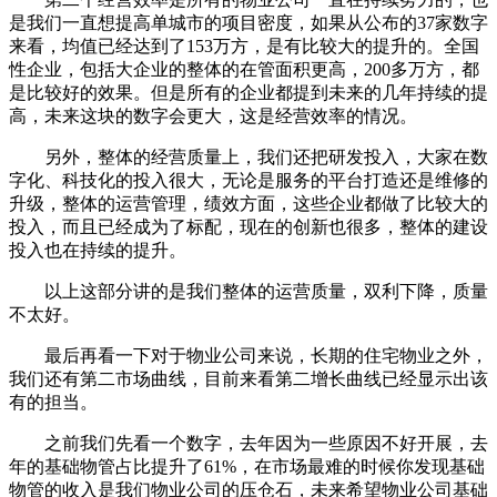
是我们一直想提高单城市的项目密度，如果从公布的37家数字
来看，均值已经达到了153万方，是有比较大的提升的。全国
性企业，包括大企业的整体的在管面积更高，200多万方，都
是比较好的效果。但是所有的企业都提到未来的几年持续的提
高，未来这块的数字会更大，这是经营效率的情况。
另外，整体的经营质量上，我们还把研发投入，大家在数
字化、科技化的投入很大，无论是服务的平台打造还是维修的
升级，整体的运营管理，绩效方面，这些企业都做了比较大的
投入，而且已经成为了标配，现在的创新也很多，整体的建设
投入也在持续的提升。
以上这部分讲的是我们整体的运营质量，双利下降，质量
不太好。
最后再看一下对于物业公司来说，长期的住宅物业之外，
我们还有第二市场曲线，目前来看第二增长曲线已经显示出该
有的担当。
之前我们先看一个数字，去年因为一些原因不好开展，去
年的基础物管占比提升了61%，在市场最难的时候你发现基础
物管的收入是我们物业公司的压仓石，未来希望物业公司基础