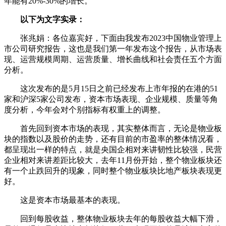
年能有20%-30%的增长。
以下为文字实录：
张兆娟：各位嘉宾好，下面由我发布2023中国物业管理上
市公司研究报告，这也是我们第一年发布这个报告，从市场表
现、运营规模周期、运营质量、增长曲线和社会责任五个方面
分析。
这次发布的是5月15日之前已经发布上市年报的在港的51
家和沪深5家公司发布，资本市场表现、企业规模、质量等角
度分析，今年会对个别指标有权重上的调整。
首先回到资本市场的表现，其实整体而言，无论是物业板
块的指数以及股价的走势，还有目前的市盈率的整体情况看，
都呈现出一样的特点，就是央国企相对来讲韧性比较强，民营
企业相对来讲差距比较大，去年11月份开始，整个物业板块还
有一个止跌回升的现象，同时整个物业板块比地产板块表现更
好。
这是资本市场最基本的表现。
回到每股收益，整体物业板块去年的每股收益大幅下滑，