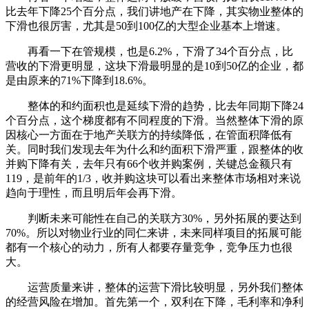
比去年下降25个百分点，我们讲地产在下降，其实物业整体的
下滑也很厉害，尤其是50到100亿的大型企业基本上增速。
再看一下在管规模，也是6.2%，下滑了34个百分点，比
营收的下滑更明显，这块下滑最明显的是10到50亿的企业，都
是由原来的71%下降到18.6%。
整体的和约面积也是延续下滑的趋势，比去年同期下降24
个百分点，这个梯度都有不同程度的下滑。当然整体下滑的原
因核心一方面在于地产关联方的持续降低，在管面积降低有
关。同时我们发现去年为什么和约面积下滑严重，跟整体的收
并购下降有关，去年只有66个收并购案例，关键总金额只有
119，是前年的1/3，收并购这块可以看出来整体市场相对来说
趋向于理性，而且明后年会再下滑。
判断未来可能性在自己的关联方30%，另外拓展的要达到
70%。所以对物业行业的同仁来讲，未来同样项目的拓展可能
都有一个核心的动力，所有人都要存量竞争，竞争压力也很
大。
运营质量来讲，整体的运营下滑比较明显，另外我们整体
的经营风险在增加。首先第一个，双利在下降，毛利率和净利