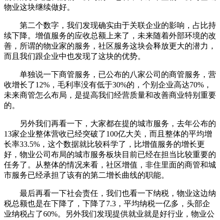
物业这块继续做好。
第二个数字，我们发现确实由于关联企业的影响，占比持
续下降。增值服务的应收总额上来了，未来随着外部环境的改
善，所谓的物业家的服务，社区服务这块会释放更大的潜力，
而且我们跟企业中也发现了这块的优势。
单独说一下商管服务，已公布的八家公司的商管服务，营
收增长了12%，毛利率没有低于30%的，个别企业高达70%，
未来商管怎么布局，是提高我们经营质量和改善商业特别重要
的。
另外我们再看一下，大家都在提的城市服务，去年公布的
13家企业整体营收已经突破了100亿大关，而且整体的平均增
长率33.5%，这个数据就比较科学了，比增值服务的增长更
好，物业公司布局的城市服务板块目前已经在担当比较重要的
任务了。从整体的情况来看，社区增值，非住里面的商管和城
市服务已经承担了该有的第二增长曲线的职能。
最后再看一下社会责任，我们也看一下纳税，物业这边纳
税总额也是在下降了，下降了7.3，平均纳税一亿多，头部企
业纳税占了60%。另外我们发现提供就业就是好行业，物业公