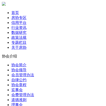
首页
房协专区
信用平台
行业资讯
数据研究
政策法规
专题栏目
关于房协
协会介绍
协会简介
协会领导
会员管理办法
自律公约
协会章程
监事会
会费管理办法
道德准则
理事会