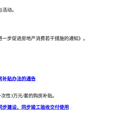
与活动。
市进一步促进房地产消费若干措施的通知》。
房补贴办法的通告
次性3万元/套的购房补贴。
同步建设、同步竣工验收交付使用