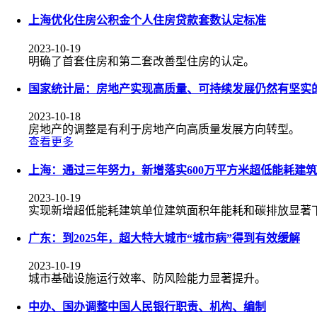
上海优化住房公积金个人住房贷款套数认定标准
2023-10-19
明确了首套住房和第二套改善型住房的认定。
国家统计局：房地产实现高质量、可持续发展仍然有坚实
2023-10-18
房地产的调整是有利于房地产向高质量发展方向转型。
查看更多
上海：通过三年努力，新增落实600万平方米超低能耗建筑
2023-10-19
实现新增超低能耗建筑单位建筑面积年能耗和碳排放显著
广东：到2025年，超大特大城市“城市病”得到有效缓解
2023-10-19
城市基础设施运行效率、防风险能力显著提升。
中办、国办调整中国人民银行职责、机构、编制