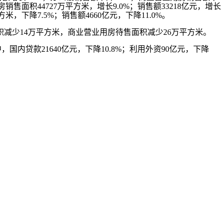
销售面积44727万平方米，增长9.0%；销售额33218亿元，增长
米，下降7.5%；销售额4660亿元，下降11.0%。
积减少14万平方米，商业营业用房待售面积减少26万平方米。
，国内贷款21640亿元，下降10.8%；利用外资90亿元，下降