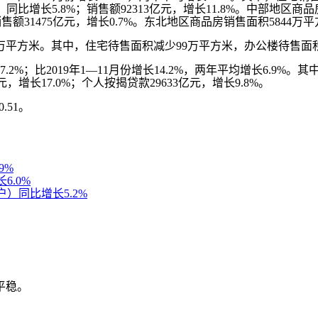
比增长5.8%；销售额92313亿元，增长11.8%。中部地区商品房
售额31475亿元，增长0.7%。东北地区商品房销售面积5844万平方
8万平方米。其中，住宅待售面积减少99万平方米，办公楼待售面
；比2019年1—11月份增长14.2%，两年平均增长6.9%。其中
亿元，增长17.0%；个人按揭贷款29633亿元，增长9.8%。
51。
9%
6.0%
户）同比增长5.2%
平稳。