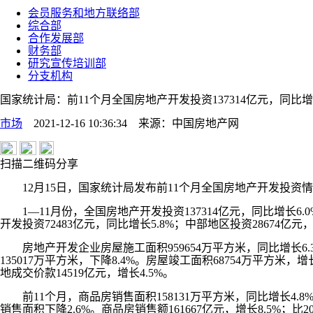
会员服务和地方联络部
综合部
合作发展部
财务部
研究宣传培训部
分支机构
国家统计局：前11个月全国房地产开发投资137314亿元，同比增
市场
2021-12-16 10:36:34
来源：
中国房地产网
扫描二维码分享
12月15日，国家统计局发布前11个月全国房地产开发投资
1—11月份，全国房地产开发投资137314亿元，同比增长6.0%
开发投资72483亿元，同比增长5.8%；中部地区投资28674亿元，
房地产开发企业房屋施工面积959654万平方米，同比增长6.3%
135017万平方米，下降8.4%。房屋竣工面积68754万平方米，
地成交价款14519亿元，增长4.5%。
前11个月，商品房销售面积158131万平方米，同比增长4.8%；
销售面积下降2.6%。商品房销售额161667亿元，增长8.5%；比