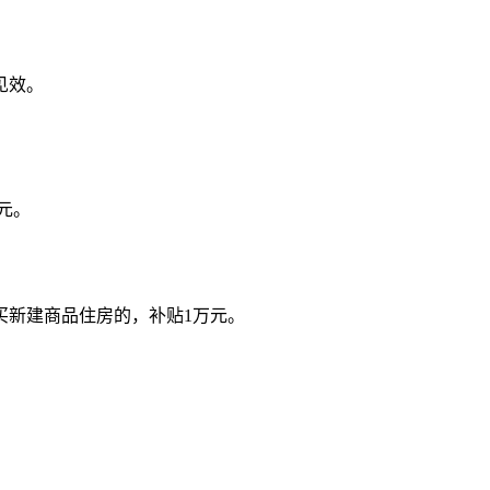
见效。
元。
买新建商品住房的，补贴1万元。