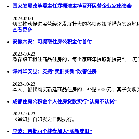
国家发展改革委主任郑栅洁主持召开民营企业家座谈会
2023-09-01
切实推动促进民营经济发展壮大的各项政策举措落实落地
查看更多
安徽六安：可提取住房公积金付首付
2023-10-23
缴存职工租住商品住房的，每个家庭年提取额提高到1.5万
漳州华安县：支持“卖旧买新”改善住房
2023-10-23
本人、配偶购买新建商品住房的，补贴5000元；其子女购
成都住房公积金个人住房贷款实行“认房不认贷”
2023-10-23
《通知》自印发之日起执行。
宁波：首批34个楼盘加入“买新卖旧”