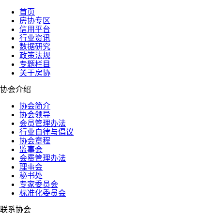
首页
房协专区
信用平台
行业资讯
数据研究
政策法规
专题栏目
关于房协
协会介绍
协会简介
协会领导
会员管理办法
行业自律与倡议
协会章程
监事会
会费管理办法
理事会
秘书处
专家委员会
标准化委员会
联系协会