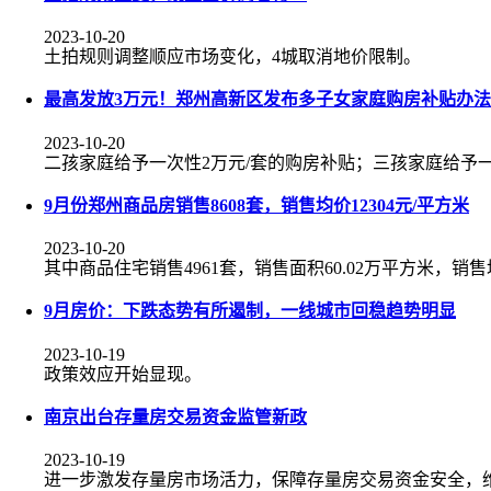
2023-10-20
土拍规则调整顺应市场变化，4城取消地价限制。
最高发放3万元！郑州高新区发布多子女家庭购房补贴办法
2023-10-20
二孩家庭给予一次性2万元/套的购房补贴；三孩家庭给予一
9月份郑州商品房销售8608套，销售均价12304元/平方米
2023-10-20
其中商品住宅销售4961套，销售面积60.02万平方米，销售均
9月房价：下跌态势有所遏制，一线城市回稳趋势明显
2023-10-19
政策效应开始显现。
南京出台存量房交易资金监管新政
2023-10-19
进一步激发存量房市场活力，保障存量房交易资金安全，