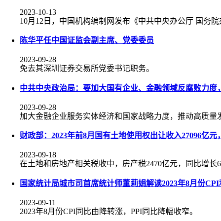
2023-10-13
10月12日，中国机构编制网发布《中共中央办公厅 国
陈华平任中国证监会副主席、党委委员
2023-09-28
免去其深圳证券交易所党委书记职务。
中共中央政治局：要加大国有企业、金融领域反腐败力度，
2023-09-28
加大金融企业服务实体经济和国家战略力度，推动高质量
财政部：2023年前8月国有土地使用权出让收入27096亿
2023-09-18
在土地和房地产相关税收中，房产税2470亿元，同比增长6.9
国家统计局城市司首席统计师董莉娟解读2023年8月份CPI
2023-09-11
2023年8月份CPI同比由降转涨，PPI同比降幅收窄。