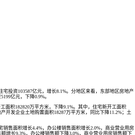
，住宅投资103587亿元，增长8.1%。分地区来看，东部地区房地产
199亿元，下降0.9%。
工面积182820万平方米，下降9.1%。其中，住宅新开工面积
房地产开发企业土地购置面积18287万平方米，同比下降11.2%；土
住宅销售面积增长4.4%，办公楼销售面积增长2.0%，商业营业用房
宅销售额增长9.3%，办公楼销售额下降3.0%，商业营业用房销售额下