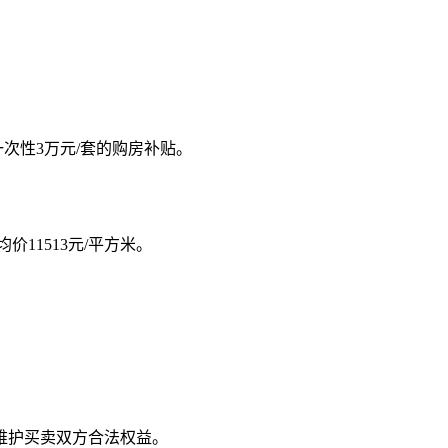
次性3万元/套的购房补贴。
价11513元/平方米。
维护买卖双方合法权益。