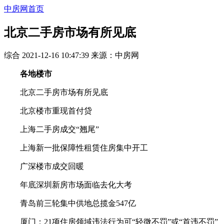
中房网首页
北京二手房市场有所见底
综合
2021-12-16 10:47:39
来源：
中房网
各地楼市
北京二手房市场有所见底
北京楼市重现首付贷
上海二手房成交“翘尾”
上海新一批保障性租赁住房集中开工
广深楼市成交回暖
年底深圳新房市场面临去化大考
青岛前三轮集中供地总揽金547亿
厦门：21项住房领域违法行为可“轻微不罚”或“首违不罚”