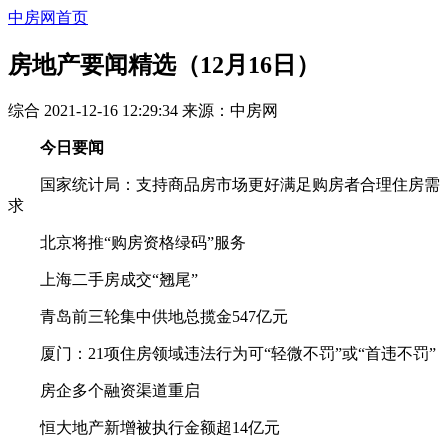
中房网首页
房地产要闻精选（12月16日）
综合
2021-12-16 12:29:34
来源：
中房网
今日要闻
国家统计局：支持商品房市场更好满足购房者合理住房需
求
北京将推“购房资格绿码”服务
上海二手房成交“翘尾”
青岛前三轮集中供地总揽金547亿元
厦门：21项住房领域违法行为可“轻微不罚”或“首违不罚”
房企多个融资渠道重启
恒大地产新增被执行金额超14亿元