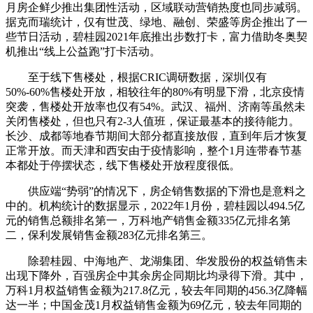
月房企鲜少推出集团性活动，区域联动营销热度也同步减弱。
据克而瑞统计，仅有世茂、绿地、融创、荣盛等房企推出了一
些节日活动，碧桂园2021年底推出步数打卡，富力借助冬奥契
机推出“线上公益跑”打卡活动。
至于线下售楼处，根据CRIC调研数据，深圳仅有
50%-60%售楼处开放，相较往年的80%有明显下滑，北京疫情
突袭，售楼处开放率也仅有54%。武汉、福州、济南等虽然未
关闭售楼处，但也只有2-3人值班，保证最基本的接待能力。
长沙、成都等地春节期间大部分都直接放假，直到年后才恢复
正常开放。而天津和西安由于疫情影响，整个1月连带春节基
本都处于停摆状态，线下售楼处开放程度很低。
供应端“势弱”的情况下，房企销售数据的下滑也是意料之
中的。机构统计的数据显示，2022年1月份，碧桂园以494.5亿
元的销售总额排名第一，万科地产销售金额335亿元排名第
二，保利发展销售金额283亿元排名第三。
除碧桂园、中海地产、龙湖集团、华发股份的权益销售未
出现下降外，百强房企中其余房企同期比均录得下滑。其中，
万科1月权益销售金额为217.8亿元，较去年同期的456.3亿降幅
达一半；中国金茂1月权益销售金额为69亿元，较去年同期的