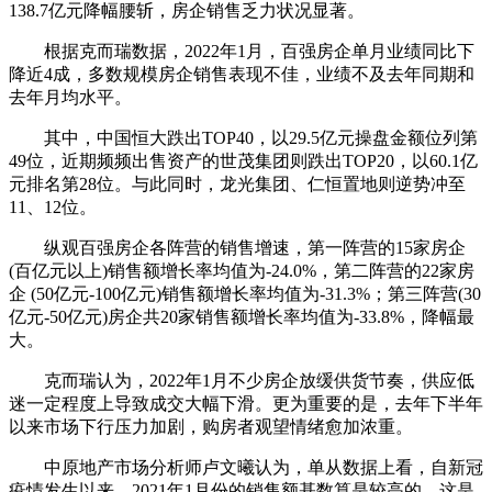
138.7亿元降幅腰斩，房企销售乏力状况显著。
根据克而瑞数据，2022年1月，百强房企单月业绩同比下
降近4成，多数规模房企销售表现不佳，业绩不及去年同期和
去年月均水平。
其中，中国恒大跌出TOP40，以29.5亿元操盘金额位列第
49位，近期频频出售资产的世茂集团则跌出TOP20，以60.1亿
元排名第28位。与此同时，龙光集团、仁恒置地则逆势冲至
11、12位。
纵观百强房企各阵营的销售增速，第一阵营的15家房企
(百亿元以上)销售额增长率均值为-24.0%，第二阵营的22家房
企 (50亿元-100亿元)销售额增长率均值为-31.3%；第三阵营(30
亿元-50亿元)房企共20家销售额增长率均值为-33.8%，降幅最
大。
克而瑞认为，2022年1月不少房企放缓供货节奏，供应低
迷一定程度上导致成交大幅下滑。更为重要的是，去年下半年
以来市场下行压力加剧，购房者观望情绪愈加浓重。
中原地产市场分析师卢文曦认为，单从数据上看，自新冠
疫情发生以来，2021年1月份的销售额基数算是较高的，这是