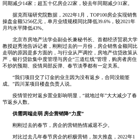
同期减少14家；超五十亿房企22家，较去年同期减少31家。
据克而瑞研究院数据，2022年1月，TOP100房企实现销售
操盘金额5256亿元，单月业绩规模同比降低39.6%，较2021年
月均水平降低43%。
北京市房地产法学会副会长兼秘书长、首都经济贸易大学
教授赵秀池告诉记者，刚刚过去的一月份，房企销售金额同比
走弱的原因是多方面的，与行业从严调控，房地产信贷政策从
严，银行贷款集中度管理与房企“三道红线”管理，购房者房住
不炒的预期、疫情局部反弹、春节淡季都有一定关系。
“我们项目交了订金的业主因为没有返乡，合同没能签
成。”四川某项目楼盘负责人说。
疫情管控对返乡置业影响明显，“就地过年”大大减少了春
节返乡人数。
供需两端走弱 房企营销降“力度”
刚刚过去的春节，房企的营销热情减退不少。
对比过去几年春节房企的积极营销，加大推盘，2022年1