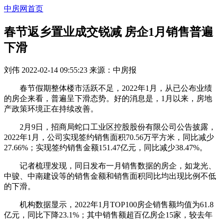
中房网首页
春节返乡置业成交锐减 房企1月销售普遍
下滑
刘伟
2022-02-14 09:55:23
来源：
中房报
春节假期整体楼市活跃不足，2022年1月，从已公布业绩
的房企来看，普遍呈下滑态势。好的消息是，1月以来，房地
产政策环境正在持续改善。
2月9日，招商局蛇口工业区控股股份有限公司公告披露，
2022年1月，公司实现签约销售面积70.56万平方米，同比减少
27.66%；实现签约销售金额151.47亿元，同比减少38.47%。
记者梳理发现，同日发布一月销售数据的房企，如龙光、
中骏、中南建设等的销售金额和销售面积同比均出现比例不低
的下滑。
机构数据显示，2022年1月TOP100房企销售额均值为61.8
亿元，同比下降23.1%；其中销售额超百亿房企15家，较去年