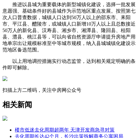
推进以县城为重要载体的新型城镇化建设，选择一批发展
意愿强、基础条件好的县城作为示范地区重点发展。按照第七
次人口普查数据，城镇人口达到50万人以上的邵东市、耒阳
市、平江县、醴陵市，或城镇人口新增10万人以上且总数接近
50万人的新化县、汉寿县、湘乡市、湘潭县、隆回县、桂阳
县、澧县、桃江县等，可以向省自然资源厅申请提升房地产用
地单宗出让规模标准至中等城市规模，纳入县城城镇化建设示
范地区备选范围。
以上用地调控措施实行动态监管，达到相关规定明确的条
件即可解除。
扫描上方二维码，关注中房网公众号
相关新闻
楼市低迷去化周期超两年 天津开发商急寻对策
去化周期长达42个月，长沙出策拆解商务公寓困局