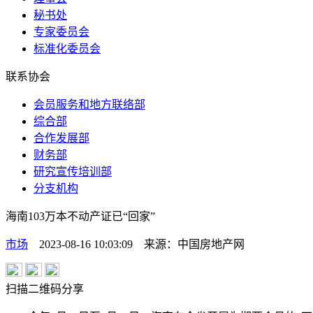
秘书处
专家委员会
标准化委员会
联系协会
会员服务和地方联络部
综合部
合作发展部
财务部
研究宣传培训部
分支机构
海南103万本不动产证已“回家”
市场
2023-08-16 10:03:09
来源：
中国房地产网
扫描二维码分享