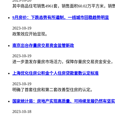
2023-10-20
其中商品住宅销售4961套，销售面积60.02万平方米，销售
9月房价：下跌态势有所遏制，一线城市回稳趋势明显
2023-10-19
政策效应开始显现。
南京出台存量房交易资金监管新政
2023-10-19
进一步激发存量房市场活力，保障存量房交易资金安全，
上海优化住房公积金个人住房贷款套数认定标准
2023-10-19
明确了首套住房和第二套改善型住房的认定。
国家统计局：房地产实现高质量、可持续发展仍然有坚实
2023-10-18