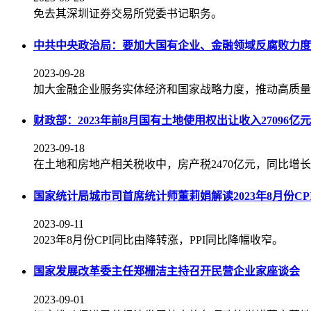
免去其深圳证券交易所党委书记职务。
中共中央政治局：要加大国有企业、金融领域反腐败力度
2023-09-28
加大金融企业服务实体经济和国家战略力度，推动高质量
财政部：2023年前8月国有土地使用权出让收入27096
2023-09-18
在土地和房地产相关税收中，房产税2470亿元，同比增长6.
国家统计局城市司首席统计师董莉娟解读2023年8月份CPI
2023-09-11
2023年8月份CPI同比由降转涨，PPI同比降幅收窄。
国家发展改革委主任郑栅洁主持召开民营企业家座谈会
2023-09-01