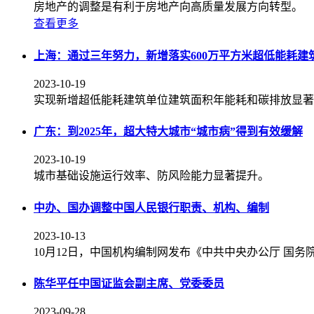
房地产的调整是有利于房地产向高质量发展方向转型。
查看更多
上海：通过三年努力，新增落实600万平方米超低能耗建
2023-10-19
实现新增超低能耗建筑单位建筑面积年能耗和碳排放显著
广东：到2025年，超大特大城市“城市病”得到有效缓解
2023-10-19
城市基础设施运行效率、防风险能力显著提升。
中办、国办调整中国人民银行职责、机构、编制
2023-10-13
10月12日，中国机构编制网发布《中共中央办公厅 国
陈华平任中国证监会副主席、党委委员
2023-09-28