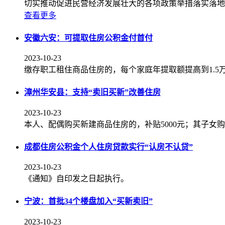
切实推动促进民营经济发展壮大的各项政策举措落实落地
查看更多
安徽六安：可提取住房公积金付首付
2023-10-23
缴存职工租住商品住房的，每个家庭年提取额提高到1.5
漳州华安县：支持“卖旧买新”改善住房
2023-10-23
本人、配偶购买新建商品住房的，补贴5000元；其子女
成都住房公积金个人住房贷款实行“认房不认贷”
2023-10-23
《通知》自印发之日起执行。
宁波：首批34个楼盘加入“买新卖旧”
2023-10-23