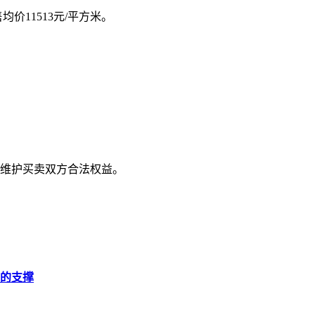
均价11513元/平方米。
维护买卖双方合法权益。
的支撑