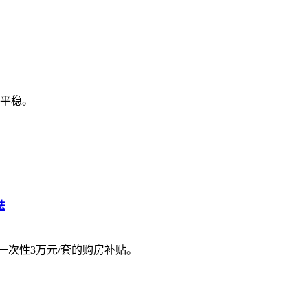
平稳。
法
一次性3万元/套的购房补贴。