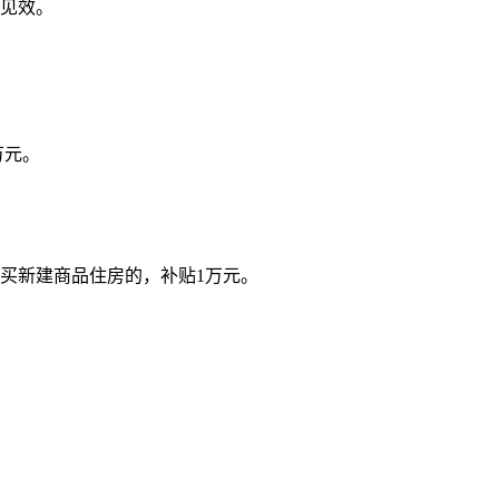
见效。
万元。
购买新建商品住房的，补贴1万元。