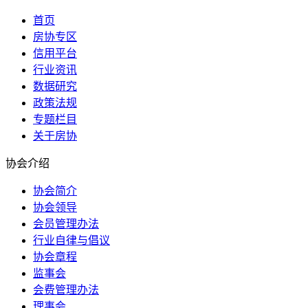
首页
房协专区
信用平台
行业资讯
数据研究
政策法规
专题栏目
关于房协
协会介绍
协会简介
协会领导
会员管理办法
行业自律与倡议
协会章程
监事会
会费管理办法
理事会