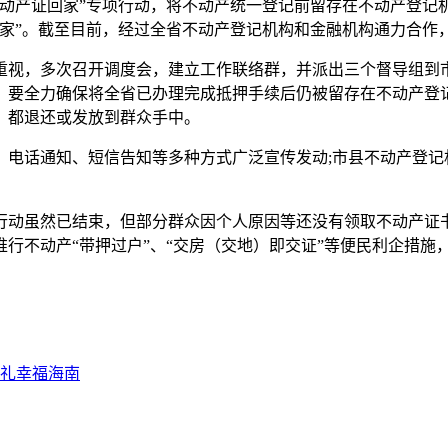
不动产证回家”专项行动，将不动产统一登记前留存在不动产登
家”。截至目前，经过全省不动产登记机构和金融机构通力合作，
视，多次召开调度会，建立工作联络群，并派出三个督导组到市
，要全力确保将全省已办理完成抵押手续后仍被留存在不动产登
，都退还或发放到群众手中。
话通知、短信告知等多种方式广泛宣传发动;市县不动产登记
动虽然已结束，但部分群众因个人原因等还没有领取不动产证书
行不动产“带押过户”、“交房（交地）即交证”等便民利企措施
礼幸福海南