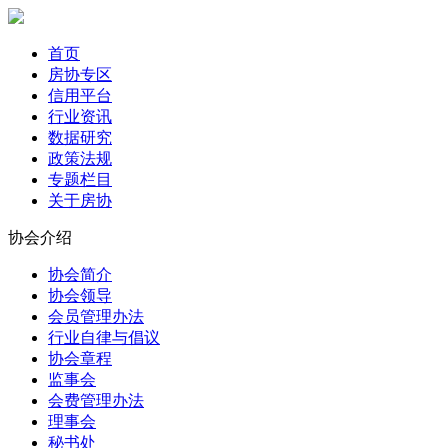
首页
房协专区
信用平台
行业资讯
数据研究
政策法规
专题栏目
关于房协
协会介绍
协会简介
协会领导
会员管理办法
行业自律与倡议
协会章程
监事会
会费管理办法
理事会
秘书处