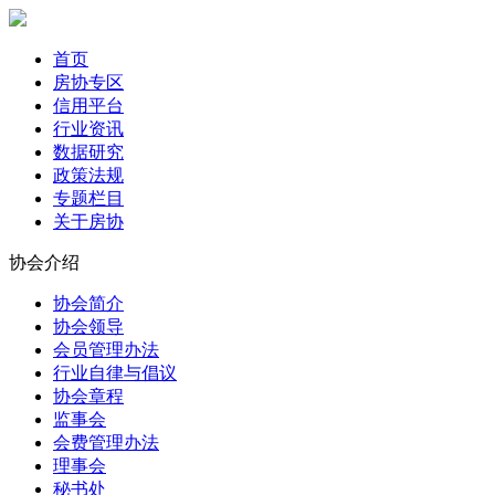
首页
房协专区
信用平台
行业资讯
数据研究
政策法规
专题栏目
关于房协
协会介绍
协会简介
协会领导
会员管理办法
行业自律与倡议
协会章程
监事会
会费管理办法
理事会
秘书处