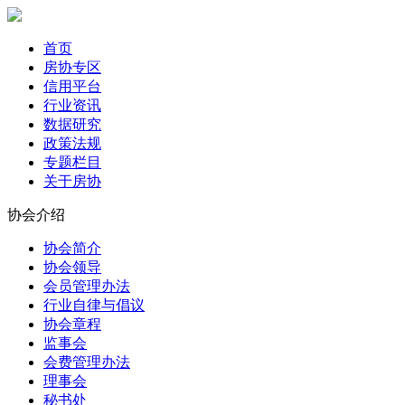
首页
房协专区
信用平台
行业资讯
数据研究
政策法规
专题栏目
关于房协
协会介绍
协会简介
协会领导
会员管理办法
行业自律与倡议
协会章程
监事会
会费管理办法
理事会
秘书处