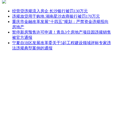
经营贷违规流入房企 长沙银行被罚130万元
违规放贷用于购地 湖南星沙农商银行被罚170万元
重庆市金融改革发展“十四五”规划：严禁资金违规投向
房地产
暂停新房预售许可申请！青岛3个房地产项目因违规销售
被官方通报
宁夏自治区发展改革委关于5起工程建设领域评标专家违
法违规典型案例的通报