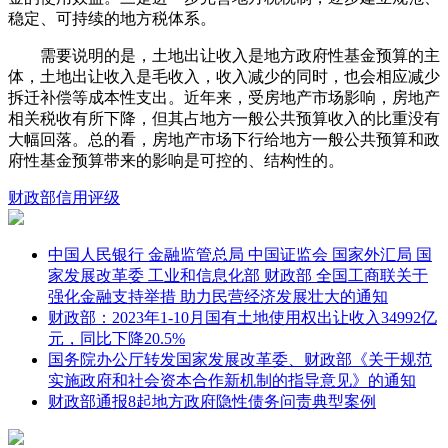
稳定、可持续的地方税体系。
需要说明的是，土地出让收入是地方政府性基金预算的主
体，土地出让收入是毛收入，收入减少的同时，也会相应减少
拆迁补偿等成本性支出。近年来，受房地产市场影响，房地产
相关税收有所下降，但其占地方一般公共预算收入的比重没有
大幅回落。总的看，房地产市场下行给地方一般公共预算和政
府性基金预算带来的影响是可控的、结构性的。
财政部
信用评级
中国人民银行 金融监管总局 中国证监会 国家外汇局 国
家发展改革委 工业和信息化部 财政部 全国工商联关于
强化金融支持举措 助力民营经济发展壮大的通知
财政部：2023年1-10月国有土地使用权出让收入34992亿
元，同比下降20.5%
国务院办公厅转发国家发展改革委、财政部《关于规范
实施政府和社会资本合作新机制的指导意见》的通知
财政部通报8起地方政府隐性债务问责典型案例