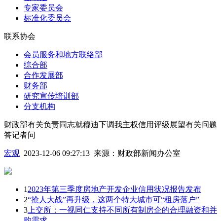
专家委员会
标准化委员会
联系协会
会员服务和地方联络部
综合部
合作发展部
财务部
研究宣传培训部
分支机构
财政部有关负责同志就穆迪下调我主权信用评级展望有关问题
答记者问
宏观
2023-12-06 09:27:13
来源：
财政部新闻办公室
1
2023年第三季度房地产开发企业信用状况报告发布
2
“抢人大战”再升级，这两个特大城市可“租房落户”
3
上交所：一视同仁支持不同所有制房企的合理融资和并
购需求