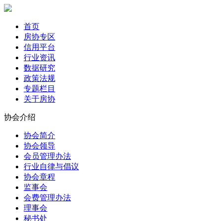
首页
房协专区
信用平台
行业资讯
数据研究
政策法规
专题栏目
关于房协
协会介绍
协会简介
协会领导
会员管理办法
行业自律与倡议
协会章程
监事会
会费管理办法
理事会
秘书处