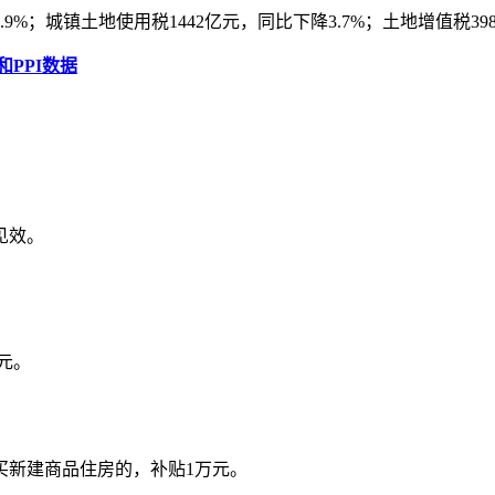
%；城镇土地使用税1442亿元，同比下降3.7%；土地增值税398
和PPI数据
见效。
元。
买新建商品住房的，补贴1万元。