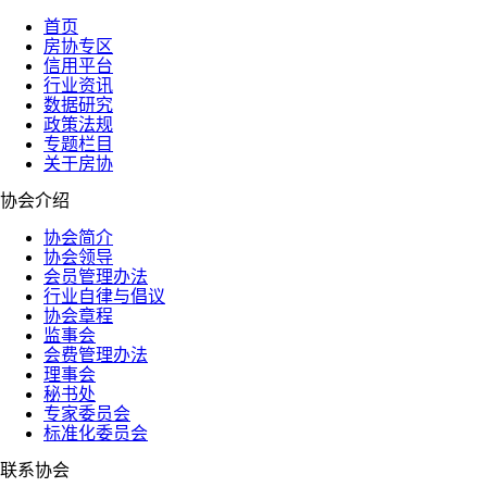
首页
房协专区
信用平台
行业资讯
数据研究
政策法规
专题栏目
关于房协
协会介绍
协会简介
协会领导
会员管理办法
行业自律与倡议
协会章程
监事会
会费管理办法
理事会
秘书处
专家委员会
标准化委员会
联系协会