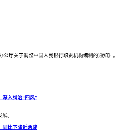
务院办公厅关于调整中国人民银行职责机构编制的通知》。
深入纠治“四风”
发展。
元，同比下降近两成