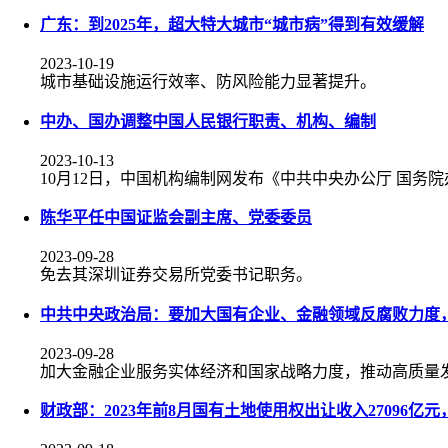
广东：到2025年，超大特大城市“城市病”得到有效缓解
2023-10-19
城市基础设施运行效率、防风险能力显著提升。
中办、国办调整中国人民银行职责、机构、编制
2023-10-13
10月12日，中国机构编制网发布《中共中央办公厅 国
陈华平任中国证监会副主席、党委委员
2023-09-28
免去其深圳证券交易所党委书记职务。
中共中央政治局：要加大国有企业、金融领域反腐败力度，
2023-09-28
加大金融企业服务实体经济和国家战略力度，推动高质量
财政部：2023年前8月国有土地使用权出让收入27096亿