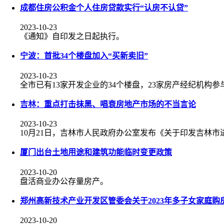
成都住房公积金个人住房贷款实行“认房不认贷”
2023-10-23
《通知》自印发之日起执行。
宁波：首批34个楼盘加入“买新卖旧”
2023-10-23
全市已有13家开发企业的34个楼盘，23家房产经纪机构参
吉林：重点打击抹黑、唱衰房地产市场的不当言论
2023-10-23
10月21日，吉林市人民政府办公室发布《关于印发吉林
厦门出台土地用途和建筑功能临时变更政策
2023-10-20
盘活商业办公存量房产。
郑州高新技术产业开发区管委会关于2023年多子女家庭购
2023-10-20