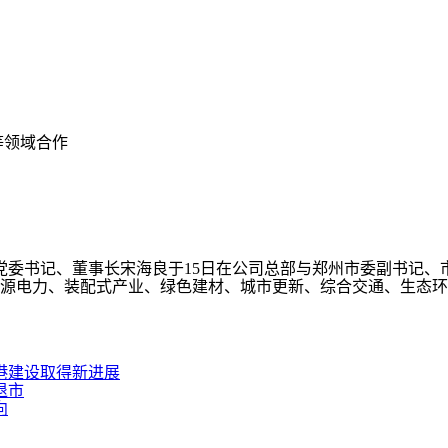
等领域合作
委书记、董事长宋海良于15日在公司总部与郑州市委副书记、
源电力、装配式产业、绿色建材、城市更新、综合交通、生态环
港建设取得新进展
退市
向