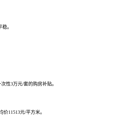
平稳。
次性3万元/套的购房补贴。
价11513元/平方米。