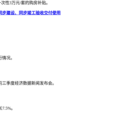
次性3万元/套的购房补贴。
同步建设、同步竣工验收交付使用
行情况。
年前三季度经济数据新闻发布会。
7.5%。