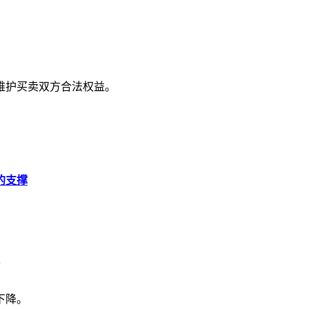
维护买卖双方合法权益。
的支撑
下降。