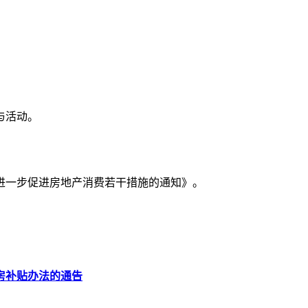
与活动。
市进一步促进房地产消费若干措施的通知》。
房补贴办法的通告