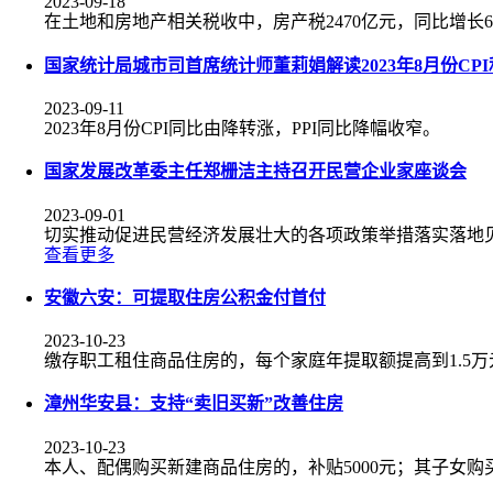
2023-09-18
在土地和房地产相关税收中，房产税2470亿元，同比增长6.9
国家统计局城市司首席统计师董莉娟解读2023年8月份CPI
2023-09-11
2023年8月份CPI同比由降转涨，PPI同比降幅收窄。
国家发展改革委主任郑栅洁主持召开民营企业家座谈会
2023-09-01
切实推动促进民营经济发展壮大的各项政策举措落实落地
查看更多
安徽六安：可提取住房公积金付首付
2023-10-23
缴存职工租住商品住房的，每个家庭年提取额提高到1.5万
漳州华安县：支持“卖旧买新”改善住房
2023-10-23
本人、配偶购买新建商品住房的，补贴5000元；其子女购