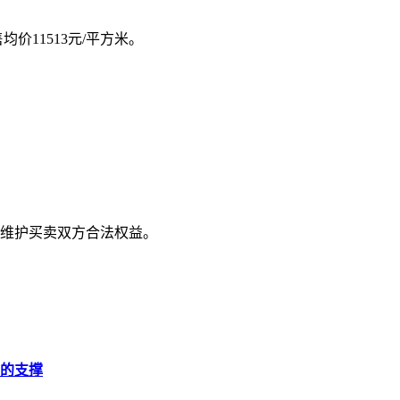
均价11513元/平方米。
维护买卖双方合法权益。
的支撑