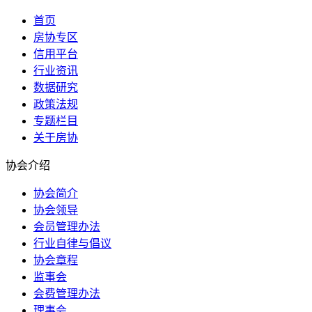
首页
房协专区
信用平台
行业资讯
数据研究
政策法规
专题栏目
关于房协
协会介绍
协会简介
协会领导
会员管理办法
行业自律与倡议
协会章程
监事会
会费管理办法
理事会