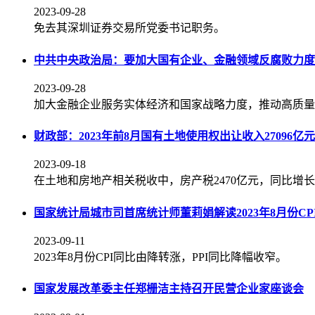
2023-09-28
免去其深圳证券交易所党委书记职务。
中共中央政治局：要加大国有企业、金融领域反腐败力度
2023-09-28
加大金融企业服务实体经济和国家战略力度，推动高质量
财政部：2023年前8月国有土地使用权出让收入27096
2023-09-18
在土地和房地产相关税收中，房产税2470亿元，同比增长6.
国家统计局城市司首席统计师董莉娟解读2023年8月份CPI
2023-09-11
2023年8月份CPI同比由降转涨，PPI同比降幅收窄。
国家发展改革委主任郑栅洁主持召开民营企业家座谈会