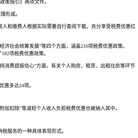
政策指引》两项文件。
梳理形成。
税人和缴费人根据实际需要自行查阅下载，充分享受税费优惠红
济社会统筹发展”等四个方面，涵盖216项税费优惠政策。
182项税费优惠政策。
持消费提振信心”方面，有关个人购房、租赁、出租住房等环节
优惠多达24项。
附加扣除”等减轻个人收入负担税费优惠也被纳入其中。
纳税服务的一种具体表现形式。