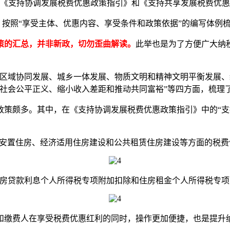
《支持协调发展税费优惠政策指引》和《支持共享发展税费优惠
按照“享受主体、优惠内容、享受条件和政策依据”的编写体例
策的汇总，并非新政，切勿歪曲解读。
此举也是为了方便广大纳
域协同发展、城乡一体发展、物质文明和精神文明平衡发展、经
社会公平正义、缩小收入差距和推动共同富裕”等四方面，梳理了
颇多。其中，在《支持协调发展税费优惠政策指引》中的“支
造安置住房、经济适用住房建设和公共租赁住房建设等方面的税费
贷款利息个人所得税专项附加扣除和住房租金个人所得税专项
缴费人在享受税费优惠红利的同时，操作更加便捷，也是提升