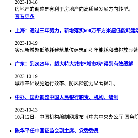
2023-10-18
房地产的调整是有利于房地产向高质量发展方向转型。
查看更多
上海：通过三年努力，新增落实600万平方米超低能耗建
2023-10-19
实现新增超低能耗建筑单位建筑面积年能耗和碳排放显著
广东：到2025年，超大特大城市“城市病”得到有效缓解
2023-10-19
城市基础设施运行效率、防风险能力显著提升。
中办、国办调整中国人民银行职责、机构、编制
2023-10-13
10月12日，中国机构编制网发布《中共中央办公厅 国
陈华平任中国证监会副主席、党委委员