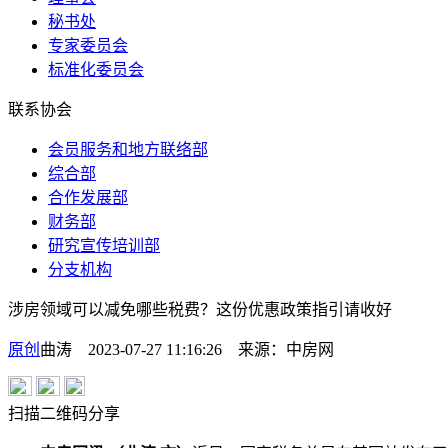
秘书处
专家委员会
标准化委员会
联系协会
会员服务和地方联络部
综合部
合作发展部
财务部
研究宣传培训部
分支机构
涉房领域可以减免哪些税费？这份优惠政策指引请收好
原创
曲涛 2023-07-27 11:16:26
来源：
中房网
扫描二维码分享