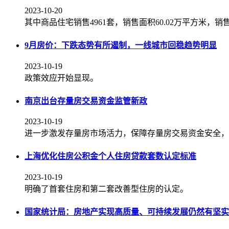
2023-10-20
其中商品住宅销售4961套，销售面积60.02万平方米，销售
9月房价：下跌态势有所遏制，一线城市回稳趋势明显
2023-10-19
政策效应开始显现。
南京出台存量房交易资金监管新政
2023-10-19
进一步激发存量房市场活力，保障存量房交易资金安全，
上海优化住房公积金个人住房贷款套数认定标准
2023-10-19
明确了首套住房和第二套改善型住房的认定。
国家统计局：房地产实现高质量、可持续发展仍然有坚实