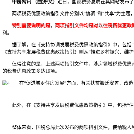
中房网讯 （曲涛/文）
近日，国家税务总局在其网站发布了
两项税费优惠政策指引文件分别以“协调”和“共享”为主题，
特别需要说明的是，两项指引文件均是对以往税费优惠政
利。
据了解，在《支持协调发展税费优惠政策指引》中，包括“区
《支持共享发展税费优惠政策指引》则从“推进乡村振兴、维护
值得注意的是，上述两项指引文件中，涉房领域税费优惠政策
的税费优惠政策多达19项。
在“促进城乡住房发展”方面，有关扶贫搬迁安置、改
此外，在《支持共享发展税费优惠政策指引》中，包括“住房
整体来看，国税总局此次发布的两项指引文件，使纳税人和