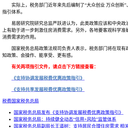
实际上，税务部门近年来先后编制了“大众创业 万众创新”、
指引体系。
易居研究院研究总监严跃进认为，此类政策应该和中央政治
上有助于进一步刺激住房消费需求。另外，各地要客观科学准
消费需求的作用。
国家税务总局政策法规司负责人表示，税务部门将在现有政
知政策、会操作、能享受、更有感。
有关两项指引文件，请点击下方链接查看：
《支持协调发展税费优惠政策指引》
《支持共享发展税费优惠政策指引》
税费
国家税务总局
国家税务总局发布《支持协调发展税费优惠政策指引》
国家税务总局：持续健全动态“信用+风险”监管体系
国家税务总局副局长王道树：支持居民合理住房需求 相关政策