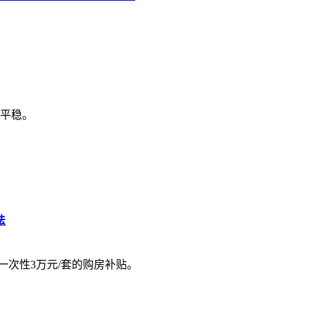
平稳。
法
一次性3万元/套的购房补贴。