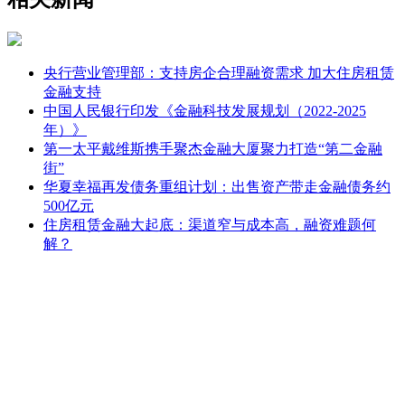
央行营业管理部：支持房企合理融资需求 加大住房租赁
金融支持
中国人民银行印发《金融科技发展规划（2022-2025
年）》
第一太平戴维斯携手聚杰金融大厦聚力打造“第二金融
街”
华夏幸福再发债务重组计划：出售资产带走金融债务约
500亿元
住房租赁金融大起底：渠道窄与成本高，融资难题何
解？