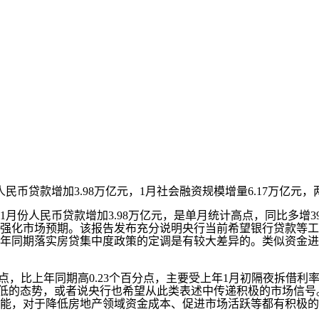
民币贷款增加3.98万亿元，1月社会融资规模增量6.17万亿元
人民币贷款增加3.98万亿元，是单月统计高点，同比多增39
强化市场预期。该报告发布充分说明央行当前希望银行贷款等工
年同期落实房贷集中度政策的定调是有较大差异的。类似资金进
分点，比上年同期高0.23个百分点，主要受上年1月初隔夜拆借
降低的态势，或者说央行也希望从此类表述中传递积极的市场信号
能，对于降低房地产领域资金成本、促进市场活跃等都有积极的