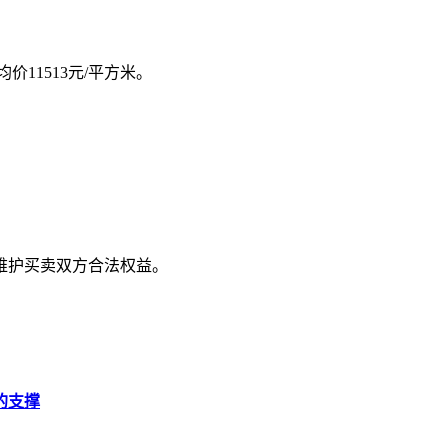
价11513元/平方米。
维护买卖双方合法权益。
的支撑