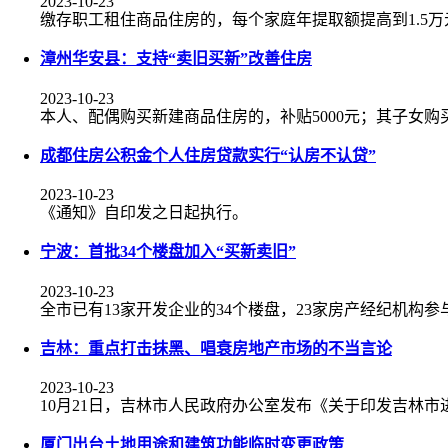
2023-10-23
缴存职工租住商品住房的，每个家庭年提取额提高到1.5万
漳州华安县：支持“卖旧买新”改善住房
2023-10-23
本人、配偶购买新建商品住房的，补贴5000元；其子女购
成都住房公积金个人住房贷款实行“认房不认贷”
2023-10-23
《通知》自印发之日起执行。
宁波：首批34个楼盘加入“买新卖旧”
2023-10-23
全市已有13家开发企业的34个楼盘，23家房产经纪机构参
吉林：重点打击抹黑、唱衰房地产市场的不当言论
2023-10-23
10月21日，吉林市人民政府办公室发布《关于印发吉林
厦门出台土地用途和建筑功能临时变更政策