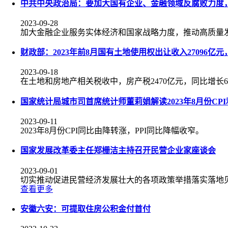
中共中央政治局：要加大国有企业、金融领域反腐败力度，
2023-09-28
加大金融企业服务实体经济和国家战略力度，推动高质量
财政部：2023年前8月国有土地使用权出让收入27096亿
2023-09-18
在土地和房地产相关税收中，房产税2470亿元，同比增长6.9
国家统计局城市司首席统计师董莉娟解读2023年8月份CPI
2023-09-11
2023年8月份CPI同比由降转涨，PPI同比降幅收窄。
国家发展改革委主任郑栅洁主持召开民营企业家座谈会
2023-09-01
切实推动促进民营经济发展壮大的各项政策举措落实落地
查看更多
安徽六安：可提取住房公积金付首付