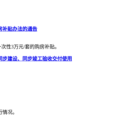
房补贴办法的通告
次性3万元/套的购房补贴。
同步建设、同步竣工验收交付使用
行情况。