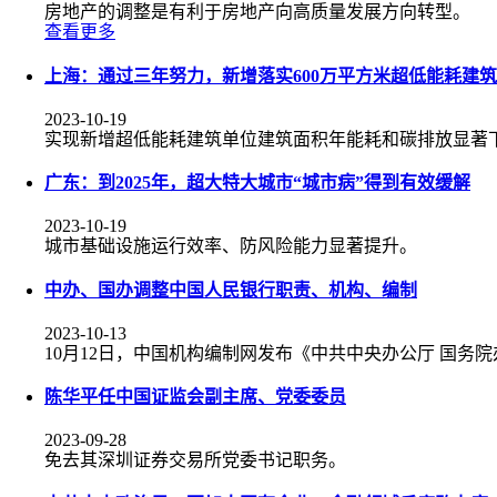
房地产的调整是有利于房地产向高质量发展方向转型。
查看更多
上海：通过三年努力，新增落实600万平方米超低能耗建筑
2023-10-19
实现新增超低能耗建筑单位建筑面积年能耗和碳排放显著
广东：到2025年，超大特大城市“城市病”得到有效缓解
2023-10-19
城市基础设施运行效率、防风险能力显著提升。
中办、国办调整中国人民银行职责、机构、编制
2023-10-13
10月12日，中国机构编制网发布《中共中央办公厅 国
陈华平任中国证监会副主席、党委委员
2023-09-28
免去其深圳证券交易所党委书记职务。