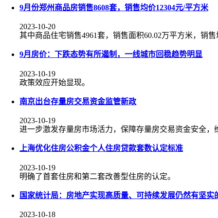
9月份郑州商品房销售8608套，销售均价12304元/平方米
2023-10-20
其中商品住宅销售4961套，销售面积60.02万平方米，销售均
9月房价：下跌态势有所遏制，一线城市回稳趋势明显
2023-10-19
政策效应开始显现。
南京出台存量房交易资金监管新政
2023-10-19
进一步激发存量房市场活力，保障存量房交易资金安全，
上海优化住房公积金个人住房贷款套数认定标准
2023-10-19
明确了首套住房和第二套改善型住房的认定。
国家统计局：房地产实现高质量、可持续发展仍然有坚实
2023-10-18