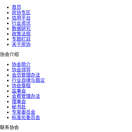
首页
房协专区
信用平台
行业资讯
数据研究
政策法规
专题栏目
关于房协
协会介绍
协会简介
协会领导
会员管理办法
行业自律与倡议
协会章程
监事会
会费管理办法
理事会
秘书处
专家委员会
标准化委员会
联系协会