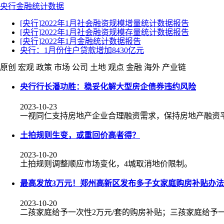
央行
金融统计数据
[央行]2022年1月社会融资规模增量统计数据报告
[央行]2022年1月社会融资规模存量统计数据报告
[央行]2022年1月金融统计数据报告
央行：1月份住户贷款增加8430亿元
原创
宏观
政策
市场
公司
土地
观点
金融
海外
产业链
央行行长潘功胜：稳妥化解大型房企债券违约风险
2023-10-23
一视同仁支持房地产企业合理融资需求，保持房地产融资
土拍规则生变，或重回价高者得？
2023-10-20
土拍规则调整顺应市场变化，4城取消地价限制。
最高发放3万元！郑州高新区发布多子女家庭购房补贴办法
2023-10-20
二孩家庭给予一次性2万元/套的购房补贴；三孩家庭给予一