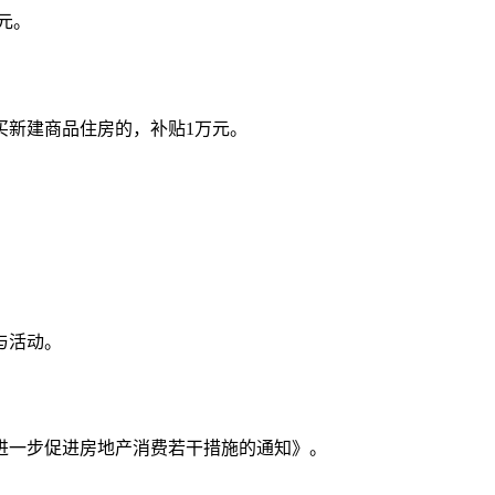
元。
买新建商品住房的，补贴1万元。
与活动。
市进一步促进房地产消费若干措施的通知》。