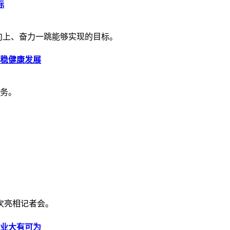
标
向上、奋力一跳能够实现的目标。
平稳健康发展
务。
首次亮相记者会。
业大有可为