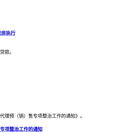
套房执行
贷款。
房代理预（销）售专项整治工作的通知》。
专项整治工作的通知