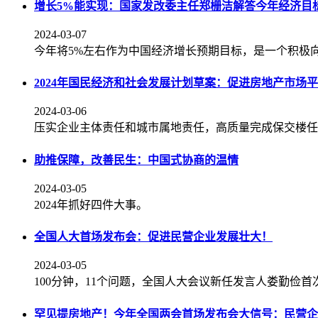
增长5%能实现：国家发改委主任郑栅洁解答今年经济目
2024-03-07
今年将5%左右作为中国经济增长预期目标，是一个积极
2024年国民经济和社会发展计划草案：促进房地产市场
2024-03-06
压实企业主体责任和城市属地责任，高质量完成保交楼任
助推保障，改善民生：中国式协商的温情
2024-03-05
2024年抓好四件大事。
全国人大首场发布会：促进民营企业发展壮大！
2024-03-05
100分钟，11个问题，全国人大会议新任发言人娄勤俭
罕见提房地产！今年全国两会首场发布会大信号：民营企