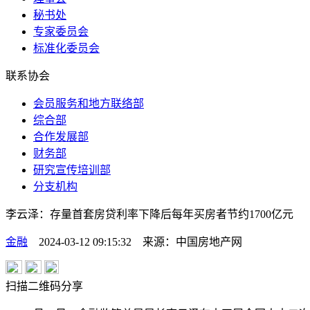
秘书处
专家委员会
标准化委员会
联系协会
会员服务和地方联络部
综合部
合作发展部
财务部
研究宣传培训部
分支机构
李云泽：存量首套房贷利率下降后每年买房者节约1700亿元
金融
2024-03-12 09:15:32
来源：
中国房地产网
扫描二维码分享