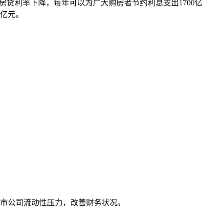
贷利率下降，每年可以为广大购房者节约利息支出1700亿
多亿元。
市公司流动性压力，改善财务状况。