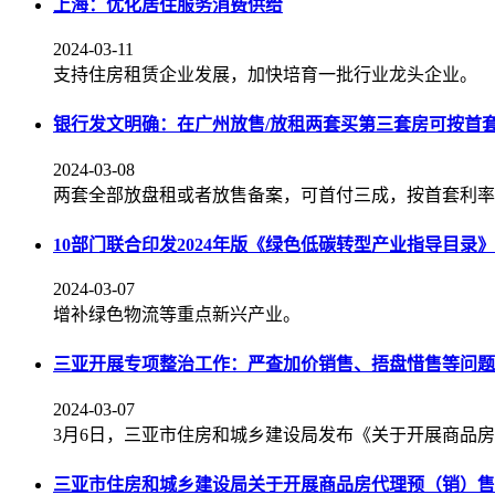
上海：优化居住服务消费供给
2024-03-11
支持住房租赁企业发展，加快培育一批行业龙头企业。
银行发文明确：在广州放售/放租两套买第三套房可按首
2024-03-08
两套全部放盘租或者放售备案，可首付三成，按首套利率
10部门联合印发2024年版《绿色低碳转型产业指导目录》
2024-03-07
增补绿色物流等重点新兴产业。
三亚开展专项整治工作：严查加价销售、捂盘惜售等问题
2024-03-07
3月6日，三亚市住房和城乡建设局发布《关于开展商品
三亚市住房和城乡建设局关于开展商品房代理预（销）售