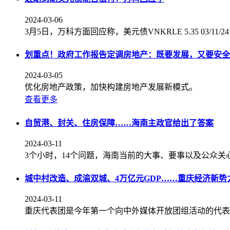
2024-03-06
3月5日，万科方面回应称，美元债VNKRLE 5.35 03/1
划重点！政府工作报告定调房地产：既要发展，又要安全
2024-03-05
优化房地产政策，加快构建房地产发展新模式。
查看更多
自贸港、封关、住房保障……海南主政官给出了答案
2024-03-11
3个小时，14个问题，海南当前的大事、要事以及公众
城中村改造、成渝双城、4万亿元GDP……重庆经济新势
2024-03-11
重庆代表团是今年第一个向中外媒体开放团组活动的代表团。