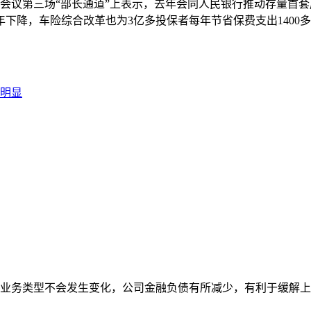
议第三场“部长通道”上表示，去年会同人民银行推动存量首套房
下降，车险综合改革也为3亿多投保者每年节省保费支出1400
明显
业务类型不会发生变化，公司金融负债有所减少，有利于缓解上