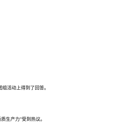
。
团组活动上得到了回答。
新质生产力”受到热议。