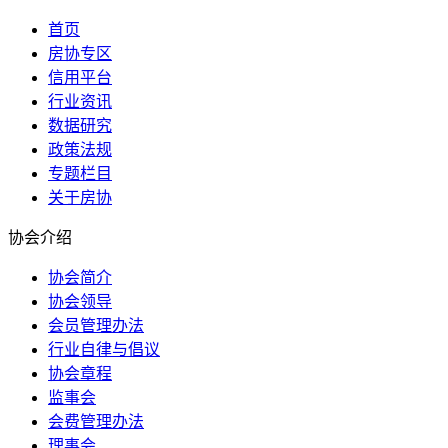
首页
房协专区
信用平台
行业资讯
数据研究
政策法规
专题栏目
关于房协
协会介绍
协会简介
协会领导
会员管理办法
行业自律与倡议
协会章程
监事会
会费管理办法
理事会