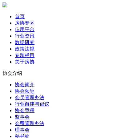
首页
房协专区
信用平台
行业资讯
数据研究
政策法规
专题栏目
关于房协
协会介绍
协会简介
协会领导
会员管理办法
行业自律与倡议
协会章程
监事会
会费管理办法
理事会
秘书处