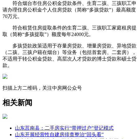
符合烟台市住房公积金贷款条件、生育二孩、三孩职工申
请办理住房公积金个人住房贷款（简称“多孩贷款”）最高额度
70万元。
符合租赁住房提取条件的生育二孩、三孩职工家庭租房提
取（简称“多孩提取”）额度每年24000元。
多孩贷款政策适用于存量房贷款、增量房贷款、异地贷款
（二孩、三孩户籍在烟台）等业务（包括首套房、二套房），
不适用于转公积金贷款、高层次人才贷款的博士贷款和硕士贷
款。
扫描上方二维码，关注中房网公众号
相关新闻
山东莒南县：二手房实行“带押过户”登记模式
山东开展经营性自建房排查整治“回头看”