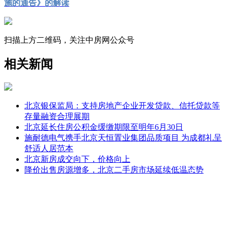
施的通告》的解读
扫描上方二维码，关注中房网公众号
相关新闻
北京银保监局：支持房地产企业开发贷款、信托贷款等
存量融资合理展期
北京延长住房公积金缓缴期限至明年6月30日
施耐德电气携手北京天恒置业集团品质项目 为成都礼呈
舒适人居范本
北京新房成交向下，价格向上
降价出售房源增多，北京二手房市场延续低温态势