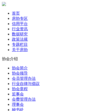
首页
房协专区
信用平台
行业资讯
数据研究
政策法规
专题栏目
关于房协
协会介绍
协会简介
协会领导
会员管理办法
行业自律与倡议
协会章程
监事会
会费管理办法
理事会
秘书处