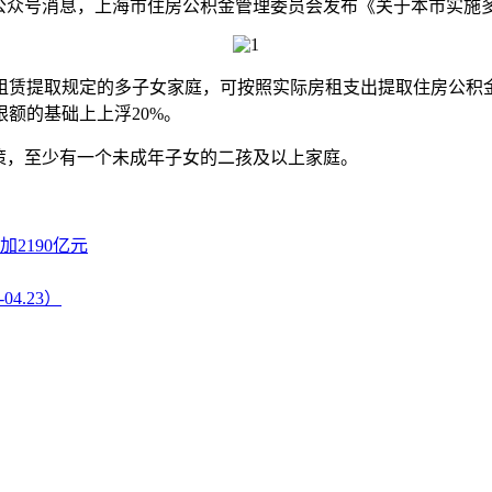
微信公众号消息，上海市住房公积金管理委员会发布《关于本市实
金租赁提取规定的多子女家庭，可按照实际房租支出提取住房公积
额的基础上上浮20%。
策，至少有一个未成年子女的二孩及以上家庭。
2190亿元
4.23）