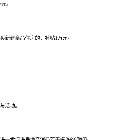
万元。
购买新建商品住房的，补贴1万元。
参与活动。
市进一步促进房地产消费若干措施的通知》。