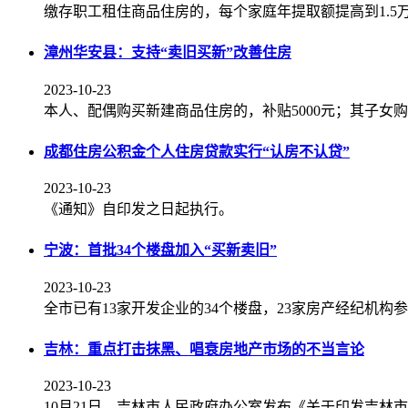
缴存职工租住商品住房的，每个家庭年提取额提高到1.5
漳州华安县：支持“卖旧买新”改善住房
2023-10-23
本人、配偶购买新建商品住房的，补贴5000元；其子女
成都住房公积金个人住房贷款实行“认房不认贷”
2023-10-23
《通知》自印发之日起执行。
宁波：首批34个楼盘加入“买新卖旧”
2023-10-23
全市已有13家开发企业的34个楼盘，23家房产经纪机构
吉林：重点打击抹黑、唱衰房地产市场的不当言论
2023-10-23
10月21日，吉林市人民政府办公室发布《关于印发吉林