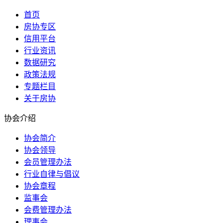
首页
房协专区
信用平台
行业资讯
数据研究
政策法规
专题栏目
关于房协
协会介绍
协会简介
协会领导
会员管理办法
行业自律与倡议
协会章程
监事会
会费管理办法
理事会