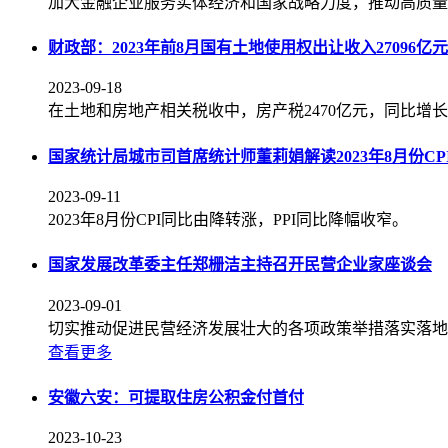
加大金融企业服务实体经济和国家战略力度，推动高质量
财政部：2023年前8月国有土地使用权出让收入27096
2023-09-18
在土地和房地产相关税收中，房产税2470亿元，同比增长6.
国家统计局城市司首席统计师董莉娟解读2023年8月份CPI
2023-09-11
2023年8月份CPI同比由降转涨，PPI同比降幅收窄。
国家发展改革委主任郑栅洁主持召开民营企业家座谈会
2023-09-01
切实推动促进民营经济发展壮大的各项政策举措落实落地
查看更多
安徽六安：可提取住房公积金付首付
2023-10-23