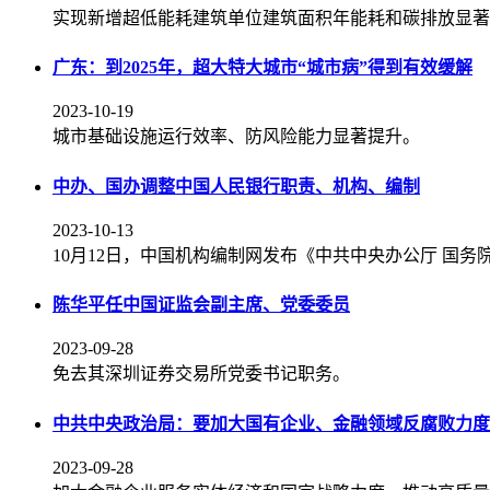
实现新增超低能耗建筑单位建筑面积年能耗和碳排放显著
广东：到2025年，超大特大城市“城市病”得到有效缓解
2023-10-19
城市基础设施运行效率、防风险能力显著提升。
中办、国办调整中国人民银行职责、机构、编制
2023-10-13
10月12日，中国机构编制网发布《中共中央办公厅 国
陈华平任中国证监会副主席、党委委员
2023-09-28
免去其深圳证券交易所党委书记职务。
中共中央政治局：要加大国有企业、金融领域反腐败力度
2023-09-28