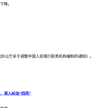
下降。
务院办公厅关于调整中国人民银行职责机构编制的通知》。
，深入纠治“四风”