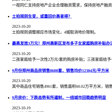
一视同仁支持房地产企业合理融资需求，保持房地产融资
土拍规则生变，或重回价高者得？
2023-10-20
土拍规则调整顺应市场变化，4城取消地价限制。
最高发放3万元！郑州高新区发布多子女家庭购房补贴办
2023-10-20
二孩家庭给予一次性2万元/套的购房补贴；三孩家庭给予
9月份郑州商品房销售8608套，销售均价12304元/平方米
2023-10-20
其中商品住宅销售4961套，销售面积60.02万平方米，销售
9月房价：下跌态势有所遏制，一线城市回稳趋势明显
2023-10-19