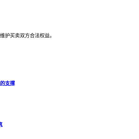
维护买卖双方合法权益。
的支撑
筑