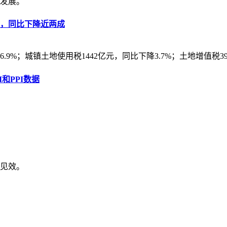
发展。
亿元，同比下降近两成
9%；城镇土地使用税1442亿元，同比下降3.7%；土地增值税398
和PPI数据
见效。