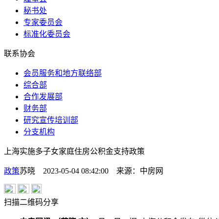
秘书处
专家委员会
标准化委员会
联系协会
会员服务和地方联络部
综合部
合作发展部
财务部
研究宣传培训部
分支机构
上海实施多子女家庭住房公积金支持政策
政策
苏晓 2023-05-04 08:42:00
来源：
中房网
扫描二维码分享