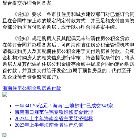
配合提交办理合同备案。
《通知》要求，各市县住房和城乡建设部门对已签订合同
且在合同中按上款的规定约定付款方式，并已足额支付自筹资
金部分购房首付款的购房，应予以办理合同备案手续。
《通知》规定购房人及其配偶无未结清住房公积金贷款，
在签订合同并办理备案后，可向海南省住房公积金管理机构申
请提取购房人及其配偶住房公积金用于支付购房首付款。公积
金机构对购房人的相关信息进行审核，符合提取条件的，将从
购房人及其配偶的住房公积金缴存余额中提取合同约定的购房
首付款，并直接支付给开发企业(属于预售房屋的，代付至开
发企业预售资金监管账户)。
海南
住房公积金
购房首付款
一年341.55亿元！海南“土地超市”已成交343宗
海南海口规范住宅专项维修资金管理
2023年上半年海南全省主要经济指标
2023年上半年海南全省生产总值