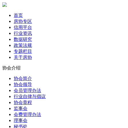
首页
房协专区
信用平台
行业资讯
数据研究
政策法规
专题栏目
关于房协
协会介绍
协会简介
协会领导
会员管理办法
行业自律与倡议
协会章程
监事会
会费管理办法
理事会
秘书处