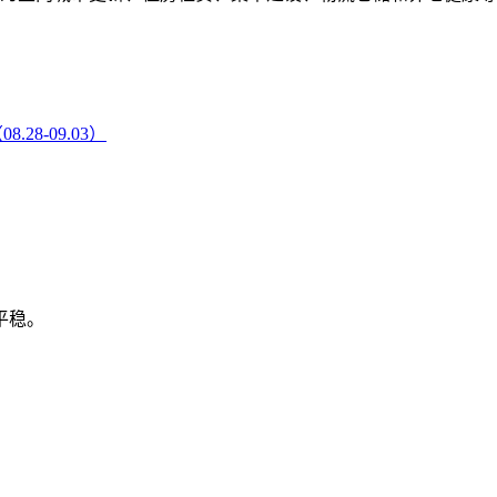
8-09.03）
平稳。