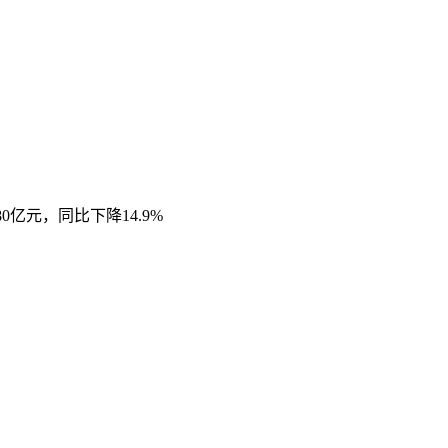
0亿元，同比下降14.9%