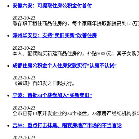
安徽六安：可提取住房公积金付首付
2023-10-23
缴存职工租住商品住房的，每个家庭年提取额提高到1.5万
漳州华安县：支持“卖旧买新”改善住房
2023-10-23
本人、配偶购买新建商品住房的，补贴5000元；其子女购
成都住房公积金个人住房贷款实行“认房不认贷”
2023-10-23
《通知》自印发之日起执行。
宁波：首批34个楼盘加入“买新卖旧”
2023-10-23
全市已有13家开发企业的34个楼盘，23家房产经纪机构参
吉林：重点打击抹黑、唱衰房地产市场的不当言论
2023-10-23