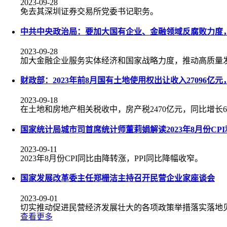
2023-09-28
免去其深圳证券交易所党委书记职务。
中共中央政治局：要加大国有企业、金融领域反腐败力度，
2023-09-28
加大金融企业服务实体经济和国家战略力度，推动高质量
财政部：2023年前8月国有土地使用权出让收入27096亿
2023-09-18
在土地和房地产相关税收中，房产税2470亿元，同比增长6.9
国家统计局城市司首席统计师董莉娟解读2023年8月份CPI
2023-09-11
2023年8月份CPI同比由降转涨，PPI同比降幅收窄。
国家发展改革委主任郑栅洁主持召开民营企业家座谈会
2023-09-01
切实推动促进民营经济发展壮大的各项政策举措落实落地
查看更多