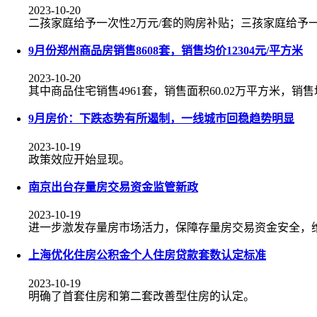
2023-10-20
二孩家庭给予一次性2万元/套的购房补贴；三孩家庭给予一
9月份郑州商品房销售8608套，销售均价12304元/平方米
2023-10-20
其中商品住宅销售4961套，销售面积60.02万平方米，销售均
9月房价：下跌态势有所遏制，一线城市回稳趋势明显
2023-10-19
政策效应开始显现。
南京出台存量房交易资金监管新政
2023-10-19
进一步激发存量房市场活力，保障存量房交易资金安全，
上海优化住房公积金个人住房贷款套数认定标准
2023-10-19
明确了首套住房和第二套改善型住房的认定。