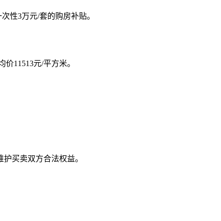
次性3万元/套的购房补贴。
价11513元/平方米。
维护买卖双方合法权益。