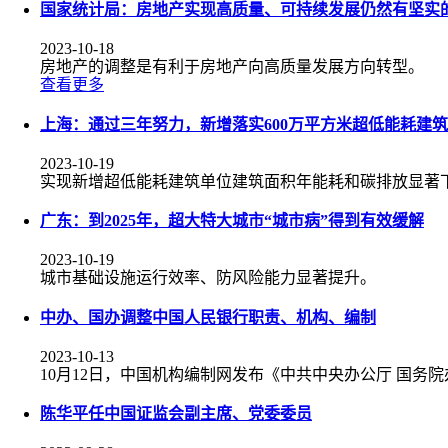
国家统计局：房地产实现高质量、可持续发展仍然有坚实
2023-10-18
房地产的调整是有利于房地产向高质量发展方向转型。
查看更多
上海：通过三年努力，新增落实600万平方米超低能耗建筑
2023-10-19
实现新增超低能耗建筑单位建筑面积年能耗和碳排放显著
广东：到2025年，超大特大城市“城市病”得到有效缓解
2023-10-19
城市基础设施运行效率、防风险能力显著提升。
中办、国办调整中国人民银行职责、机构、编制
2023-10-13
10月12日，中国机构编制网发布《中共中央办公厅 国
陈华平任中国证监会副主席、党委委员