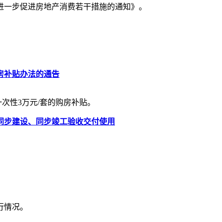
市进一步促进房地产消费若干措施的通知》。
房补贴办法的通告
次性3万元/套的购房补贴。
同步建设、同步竣工验收交付使用
行情况。