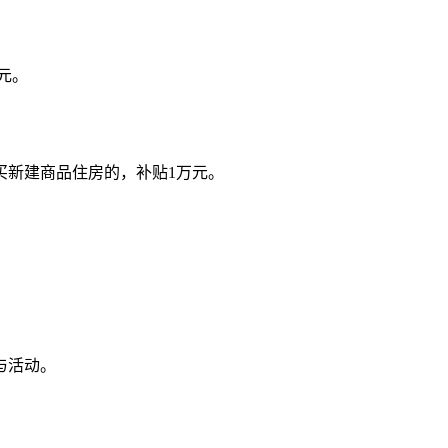
元。
买新建商品住房的，补贴1万元。
与活动。