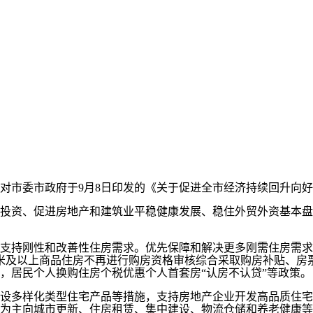
，对市委市政府于9月8日印发的《关于促进全市经济持续回升向
资、促进房地产和建筑业平稳健康发展、稳住外贸外资基本盘
持刚性和改善性住房需求。优先保障和解决更多刚需住房需求
方米及以上商品住房不再进行购房资格审核综合采取购房补贴、房
，居民个人换购住房个税优惠个人首套房“认房不认贷”等政策。
多样化类型住宅产品等措施，支持房地产企业开发高品质住宅
为主向城市更新、住房租赁、集中建设、物流仓储和养老健康等