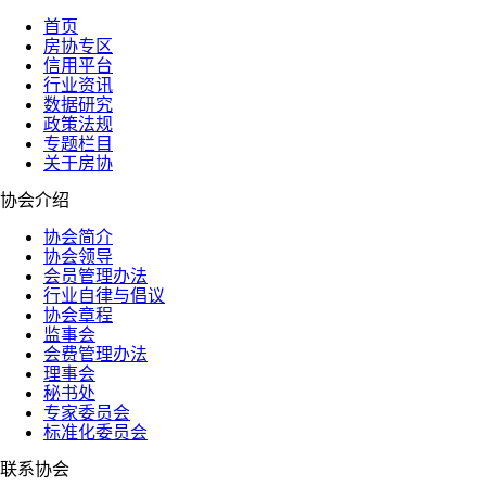
首页
房协专区
信用平台
行业资讯
数据研究
政策法规
专题栏目
关于房协
协会介绍
协会简介
协会领导
会员管理办法
行业自律与倡议
协会章程
监事会
会费管理办法
理事会
秘书处
专家委员会
标准化委员会
联系协会