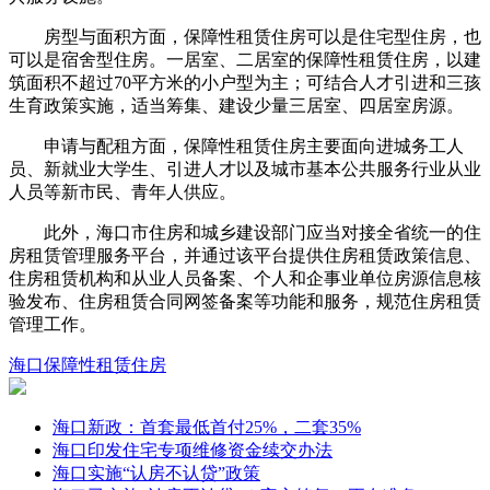
房型与面积方面，保障性租赁住房可以是住宅型住房，也
可以是宿舍型住房。一居室、二居室的保障性租赁住房，以建
筑面积不超过70平方米的小户型为主；可结合人才引进和三孩
生育政策实施，适当筹集、建设少量三居室、四居室房源。
申请与配租方面，保障性租赁住房主要面向进城务工人
员、新就业大学生、引进人才以及城市基本公共服务行业从业
人员等新市民、青年人供应。
此外，海口市住房和城乡建设部门应当对接全省统一的住
房租赁管理服务平台，并通过该平台提供住房租赁政策信息、
住房租赁机构和从业人员备案、个人和企事业单位房源信息核
验发布、住房租赁合同网签备案等功能和服务，规范住房租赁
管理工作。
海口
保障性租赁住房
海口新政：首套最低首付25%，二套35%
海口印发住宅专项维修资金续交办法
海口实施“认房不认贷”政策