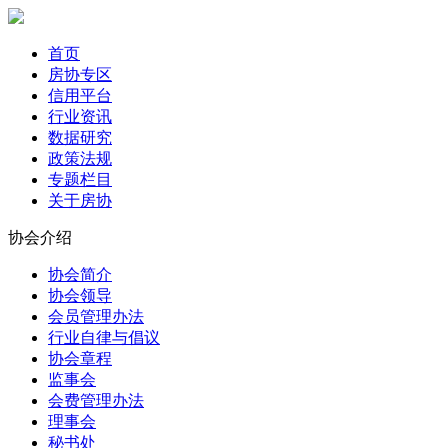
首页
房协专区
信用平台
行业资讯
数据研究
政策法规
专题栏目
关于房协
协会介绍
协会简介
协会领导
会员管理办法
行业自律与倡议
协会章程
监事会
会费管理办法
理事会
秘书处