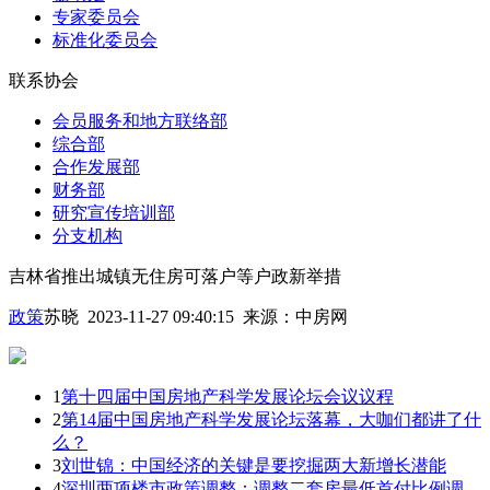
专家委员会
标准化委员会
联系协会
会员服务和地方联络部
综合部
合作发展部
财务部
研究宣传培训部
分支机构
吉林省推出城镇无住房可落户等户政新举措
政策
苏晓 2023-11-27 09:40:15
来源：
中房网
1
第十四届中国房地产科学发展论坛会议议程
2
第14届中国房地产科学发展论坛落幕，大咖们都讲了什
么？
3
刘世锦：中国经济的关键是要挖掘两大新增长潜能
4
深圳两项楼市政策调整：调整二套房最低首付比例调，