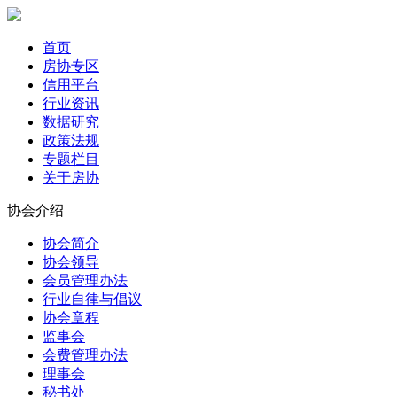
首页
房协专区
信用平台
行业资讯
数据研究
政策法规
专题栏目
关于房协
协会介绍
协会简介
协会领导
会员管理办法
行业自律与倡议
协会章程
监事会
会费管理办法
理事会
秘书处