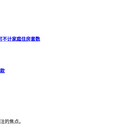
可不计家庭住房套数
款
注的焦点。