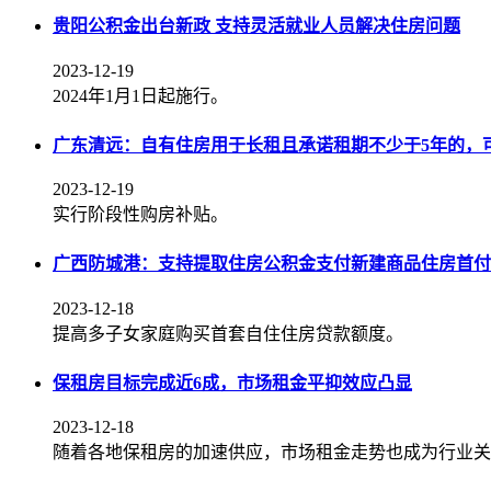
贵阳公积金出台新政 支持灵活就业人员解决住房问题
2023-12-19
2024年1月1日起施行。
广东清远：自有住房用于长租且承诺租期不少于5年的，
2023-12-19
实行阶段性购房补贴。
广西防城港：支持提取住房公积金支付新建商品住房首付
2023-12-18
提高多子女家庭购买首套自住住房贷款额度。
保租房目标完成近6成，市场租金平抑效应凸显
2023-12-18
随着各地保租房的加速供应，市场租金走势也成为行业关