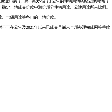
的通知》提出，对于新发布出让公告的住宅用地搭配公建用地出
，确定土地成交价款中溢价部分住宅用途、公建用途所占比例。
途、仓储用途等各自的土地价款。
正在公告及2021年以来已成交且尚未全部办理完成网签手续