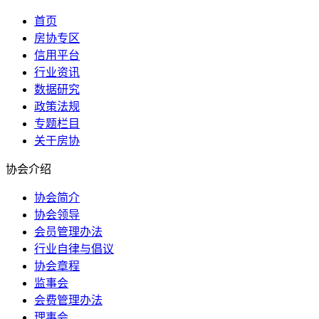
首页
房协专区
信用平台
行业资讯
数据研究
政策法规
专题栏目
关于房协
协会介绍
协会简介
协会领导
会员管理办法
行业自律与倡议
协会章程
监事会
会费管理办法
理事会