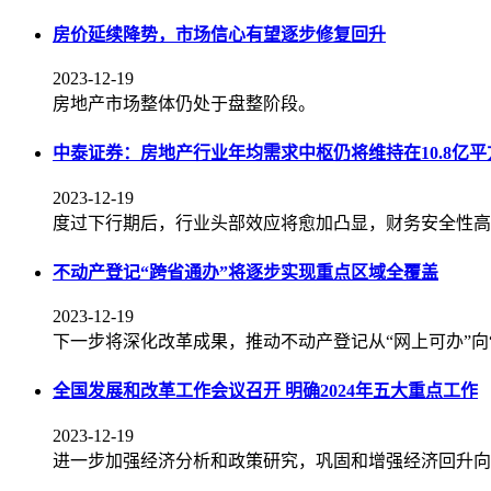
房价延续降势，市场信心有望逐步修复回升
2023-12-19
房地产市场整体仍处于盘整阶段。
中泰证券：房地产行业年均需求中枢仍将维持在10.8亿
2023-12-19
度过下行期后，行业头部效应将愈加凸显，财务安全性高
不动产登记“跨省通办”将逐步实现重点区域全覆盖
2023-12-19
下一步将深化改革成果，推动不动产登记从“网上可办”向“
全国发展和改革工作会议召开 明确2024年五大重点工作
2023-12-19
进一步加强经济分析和政策研究，巩固和增强经济回升向