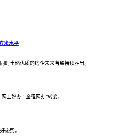
平方米水平
同时土储优质的房企未来有望持续胜出。
网上好办”“全程网办”转变。
好态势。