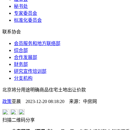
秘书处
专家委员会
标准化委员会
联系协会
会员服务和地方联络部
综合部
合作发展部
财务部
研究宣传培训部
分支机构
北京将分用途明确商品住宅土地出让价款
政策
亚晨 2023-12-20 08:18:20
来源：
中房网
扫描二维码分享