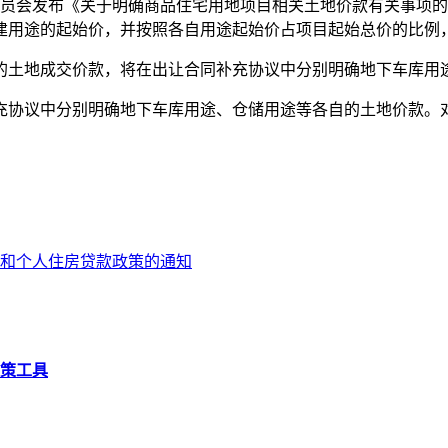
源委员会发布《关于明确商品住宅用地项目相关土地价款有关事项
建用途的起始价，并按照各自用途起始价占项目起始总价的比例
土地成交价款，将在出让合同补充协议中分别明确地下车库用
议中分别明确地下车库用途、仓储用途等各自的土地价款。对于
和个人住房贷款政策的通知
策工具