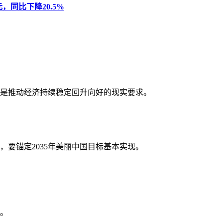
元，同比下降20.5%
是推动经济持续稳定回升向好的现实要求。
要锚定2035年美丽中国目标基本实现。
。