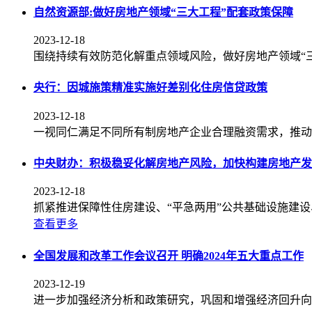
自然资源部:做好房地产领域“三大工程”配套政策保障
2023-12-18
围绕持续有效防范化解重点领域风险，做好房地产领域“
央行：因城施策精准实施好差别化住房信贷政策
2023-12-18
一视同仁满足不同所有制房地产企业合理融资需求，推动
中央财办：积极稳妥化解房地产风险，加快构建房地产发
2023-12-18
抓紧推进保障性住房建设、“平急两用”公共基础设施建设
查看更多
全国发展和改革工作会议召开 明确2024年五大重点工作
2023-12-19
进一步加强经济分析和政策研究，巩固和增强经济回升向