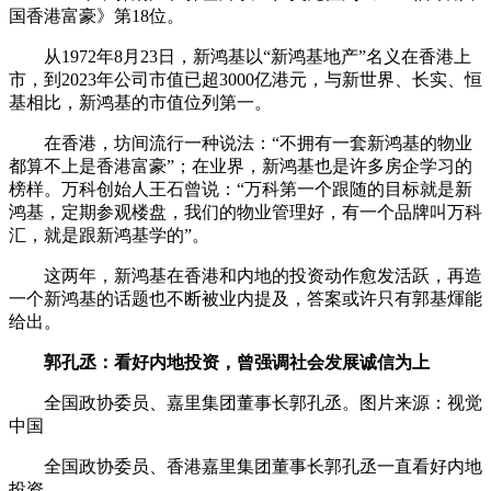
国香港富豪》第18位。
从1972年8月23日，新鸿基以“新鸿基地产”名义在香港上
市，到2023年公司市值已超3000亿港元，与新世界、长实、恒
基相比，新鸿基的市值位列第一。
在香港，坊间流行一种说法：“不拥有一套新鸿基的物业
都算不上是香港富豪”；在业界，新鸿基也是许多房企学习的
榜样。万科创始人王石曾说：“万科第一个跟随的目标就是新
鸿基，定期参观楼盘，我们的物业管理好，有一个品牌叫万科
汇，就是跟新鸿基学的”。
这两年，新鸿基在香港和内地的投资动作愈发活跃，再造
一个新鸿基的话题也不断被业内提及，答案或许只有郭基煇能
给出。
郭孔丞：看好内地投资，曾强调社会发展诚信为上
全国政协委员、嘉里集团董事长郭孔丞。图片来源：视觉
中国
全国政协委员、香港嘉里集团董事长郭孔丞一直看好内地
投资。