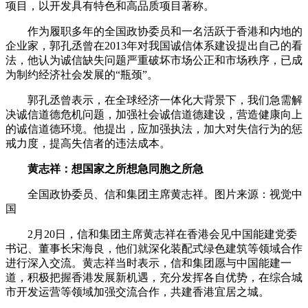
项目，以开发具有特色和高品质项目著称。
作为履职多年的全国政协委员和一名活跃于香港和内地的
企业家，郭孔丞曾在2013年对我国诚信体系建设提出自己的看
法，他认为诚信缺失问题严重破坏市场公正和市场秩序，已成
为制约经济社会发展的“瓶颈”。
郭孔丞曾表示，在全球经济一体化大背景下，我们急需解
决诚信道德危机问题，加强社会诚信道德建设，营造健康向上
的诚信道德环境。他提出，应加强执法，加大对失信行为的惩
戒力度，提高失信者的违法成本。
黄志祥：想国家之所想急同胞之所急
全国政协委员、信和集团主席黄志祥。图片来源：视觉中
国
2月20日，信和集团主席黄志祥在香港会见中国能建党委
书记、董事长宋海良，他们就深化装配式绿色建筑等领域合作
进行深入交流。黄志祥当时表示，信和集团愿与中国能建一
道，积极把握香港发展新机遇，充分发挥各自优势，在综合城
市开发运营等领域加强交流合作，共建香港宜居之城。