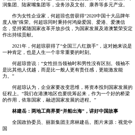
润集团、陆家嘴集团等，业务涉及文创、康养等多元产业。
作为女性企业家，何超琼也曾获得“2020中国十大品牌年
度人物”殊荣。何超琼同时秉持何鸿燊爱国、爱港、爱澳信
念，坚持紧随国家改革开放步伐，为国家发展及港澳繁荣安定
作出持续贡献。
2021年，何超琼获得了“全国三八红旗手”，这对她来说是
一种肯定，也是人生一个非常重要的时刻。
何超琼曾说：“女性担当领袖时和男性没有区别。领袖不
是比其他人优越，而是比一般人更有责任感，更能激发能
力。”
何超琼认为，企业家要改变思维，将资本投到国家发展的
征程上。“我们在港澳地区也要统筹起来，作为一个好的桥梁
的作用，依靠国家，融进国家发展的进程。”
林建岳：两地工商界要“并船出海”，讲好中国故事
全国政协委员、丽新集团主席林建岳。图片来源：视觉中
国