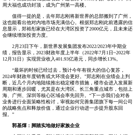
周大福也成功封顶，成为广州第一高楼。
值得一提的是，去年郑志刚将新世界的总部搬到了广州，
这也能看出他对内地市场充满信心。根据郑志刚此前透露的信
息显示，郑裕彤家族已经在大湾区投资了2000亿元，且未来还
会继续增加投资力度。
2月23日下午，新世界发展集团发布2022/2023年中期业
绩，报告显示，2023财政年度上半年（2022年7月1日~2022年
12月31日）实现营业收入401.93亿港元，同步增长13%。
“最坏的时候已经过去，预计今年有很大的信心复苏，
2024年财政年度销售或大环境会更好。”郑志刚在业绩会上判
断，近几个月内地陆续推出稳定楼市措施，楼市会进入发展新
周期和逐步回暖，尤其是在大湾区、长三角重点城市，包括上
海、广州、深圳等核心区域会率先回升。“下一步我们会对各
业务进行全面策略性检讨，审视如何完善集团旗下每一间公司
的战略焦点和释放价值，通过企业行动进一步提升股东回
报。”
郭基煇：脚踏实地做好家族企业