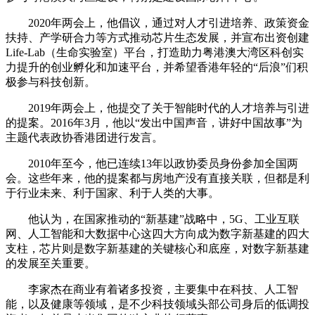
2020年两会上，他倡议，通过对人才引进培养、政策资金
扶持、产学研合力等方式推动芯片生态发展，并宣布出资创建
Life-Lab（生命实验室）平台，打造助力粤港澳大湾区科创实
力提升的创业孵化和加速平台，并希望香港年轻的“后浪”们积
极参与科技创新。
2019年两会上，他提交了关于智能时代的人才培养与引进
的提案。2016年3月，他以“发出中国声音，讲好中国故事”为
主题代表政协香港团进行发言。
2010年至今，他已连续13年以政协委员身份参加全国两
会。这些年来，他的提案都与房地产没有直接关联，但都是利
于行业未来、利于国家、利于人类的大事。
他认为，在国家推动的“新基建”战略中，5G、工业互联
网、人工智能和大数据中心这四大方向成为数字新基建的四大
支柱，芯片则是数字新基建的关键核心和底座，对数字新基建
的发展至关重要。
李家杰在商业有着诸多投资，主要集中在科技、人工智
能，以及健康等领域，是不少科技领域头部公司身后的低调投