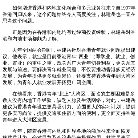
如何增进香港和内地文化融合和多元业务往来？自1997年
香港回归以来，这个问题始终令人高度关注，林建岳也一直在
思考这个问题。
正是因为在香港和内地均有过经商投资经验，林建岳对香
港和内地市场都颇为了解。
去年全国两会期间，林建岳针对香港青年就业问题提出建
议。他表示，就业是目前香港青年“四业”（即学业、就业、创
业、置业）的重中之重，既关系广大青年切身利益，更关系其
发展与前途。要解决青年就业问题，不仅要推动香港多元经济
发展，为青年提供更多就业岗位，还要支持香港青年到大湾区
发展，为青年人就业发展开拓更广阔空间。
在他看来，香港青年“北上”大湾区，面临的主要困难是多
数人没有内地工作经验，缺乏人脉及生活网络，对此，林建岳
建议为香港青年设立更具吸引力、范围更大的实习计划，提供
更多实习岗位，提供交通和住宿方面的便利，更全面支持香港
青年进入大湾区发展。
今年，随着香港与内地和世界各地的商旅往来全面恢复，
林建岳认为，会对展览及会议业带来提振作用。林建岳表示，