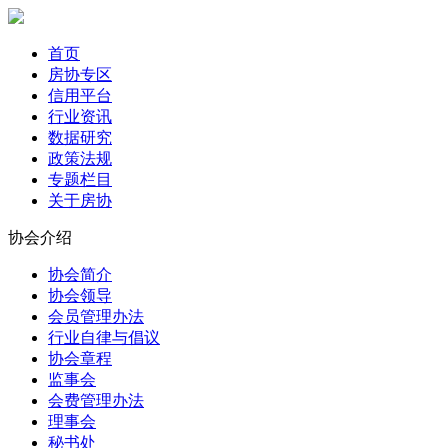
首页
房协专区
信用平台
行业资讯
数据研究
政策法规
专题栏目
关于房协
协会介绍
协会简介
协会领导
会员管理办法
行业自律与倡议
协会章程
监事会
会费管理办法
理事会
秘书处