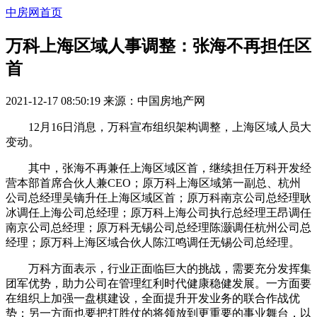
中房网首页
万科上海区域人事调整：张海不再担任区
首
2021-12-17 08:50:19
来源：
中国房地产网
12月16日消息，万科宣布组织架构调整，上海区域人员大
变动。
其中，张海不再兼任上海区域区首，继续担任万科开发经
营本部首席合伙人兼CEO；原万科上海区域第一副总、杭州
公司总经理吴镝升任上海区域区首；原万科南京公司总经理耿
冰调任上海公司总经理；原万科上海公司执行总经理王昂调任
南京公司总经理；原万科无锡公司总经理陈灏调任杭州公司总
经理；原万科上海区域合伙人陈江鸣调任无锡公司总经理。
万科方面表示，行业正面临巨大的挑战，需要充分发挥集
团军优势，助力公司在管理红利时代健康稳健发展。一方面要
在组织上加强一盘棋建设，全面提升开发业务的联合作战优
势；另一方面也要把打胜仗的将领放到更重要的事业舞台，以