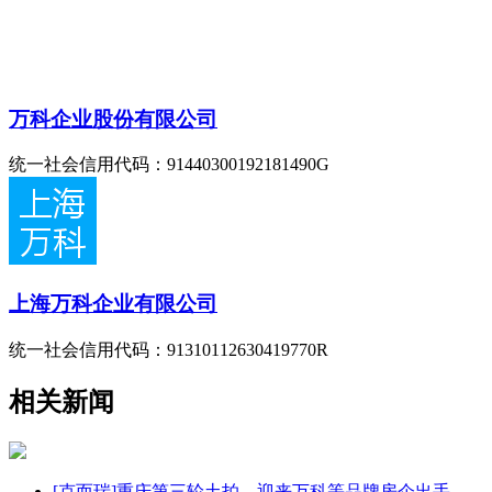
万科企业股份有限公司
统一社会信用代码：91440300192181490G
上海万科企业有限公司
统一社会信用代码：91310112630419770R
相关新闻
[克而瑞]重庆第三轮土拍，迎来万科等品牌房企出手