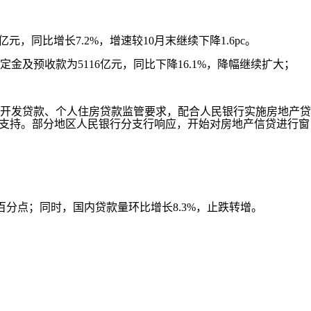
，同比增长7.2%，增速较10月末继续下降1.6pc。
定金及预收款为5116亿元，同比下降16.1%，降幅继续扩大；
产开发贷款、个人住房贷款监管要求，配合人民银行实施房地产贷
以支持。部分地区人民银行分支行响应，开始对房地产信贷进行窗
个百分点；同时，国内贷款量环比增长8.3%，止跌转增。