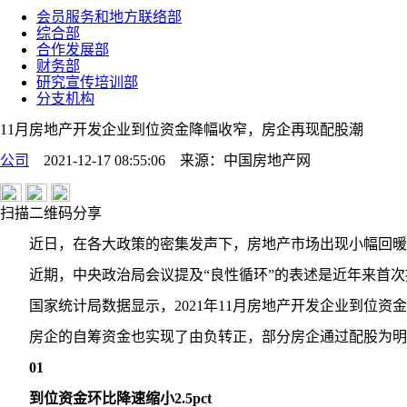
会员服务和地方联络部
综合部
合作发展部
财务部
研究宣传培训部
分支机构
11月房地产开发企业到位资金降幅收窄，房企再现配股潮
公司
2021-12-17 08:55:06
来源：
中国房地产网
扫描二维码分享
近日，在各大政策的密集发声下，房地产市场出现小幅回暖，
近期，中央政治局会议提及“良性循环”的表述是近年来首次
国家统计局数据显示，2021年11月房地产开发企业到位资金16
房企的自筹资金也实现了由负转正，部分房企通过配股为明
01
到位资金环比降速缩小2.5pct