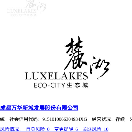
成都万华新城发展股份有限公司
统一社会信用代码：9151010066304934XG 经营状况：存续
风险情况：
自身风险
0
变更提醒
6
关联风险
10