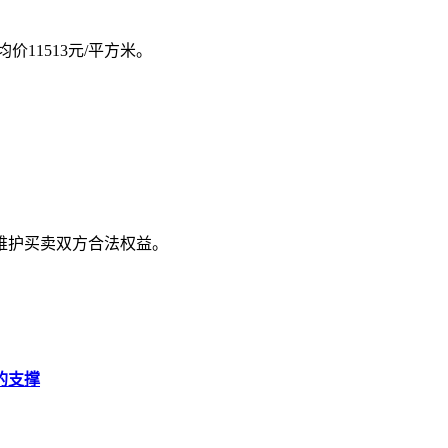
价11513元/平方米。
维护买卖双方合法权益。
的支撑