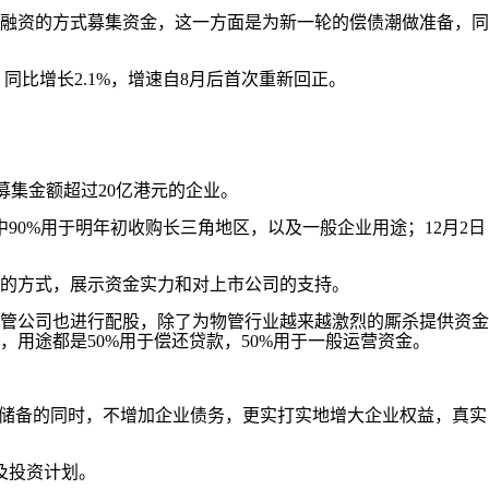
融资的方式募集资金，这一方面是为新一轮的偿债潮做准备，同
同比增长2.1%，增速自8月后首次重新回正。
个募集金额超过20亿港元的企业。
中90%用于明年初收购长三角地区，以及一般企业用途；12月2日
的方式，展示资金实力和对上市公司的支持。
管公司也进行配股，除了为物管行业越来越激烈的厮杀提供资金
，用途都是50%用于偿还贷款，50%用于一般运营资金。
储备的同时，不增加企业债务，更实打实地增大企业权益，真实
及投资计划。