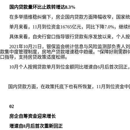
国内贷款量环比止跌转增达8.3%
在多举措维稳纠偏下，房企国内贷款方面降幅收窄，国家统计局数据显
单月来看，11月到位资金16765亿元，同比下降7.0%，继续维
具体来看，自央行窗口指导银行贷款有序发放以来，个人按
2021年10月21日，银保监会统计信息与风险监测部负责
款集中度管理制度，房地产贷款增速稳中趋缓。“保障好刚需群
口指导，支持房贷政策适度松绑。
10月个人按揭贷款单月到位金额同比增速自6月后首次回正，
国内贷款方面，在政策托底下也有所恢复，11月到位资金中国内贷
02
房企自筹资金迎来增长
增速自8月后首次重新回正