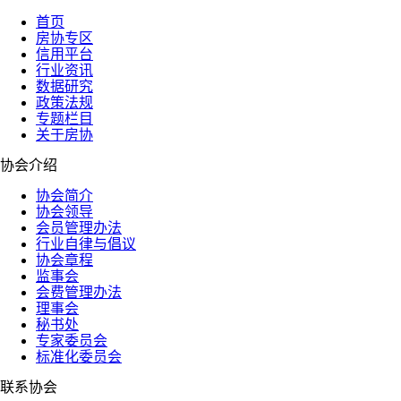
首页
房协专区
信用平台
行业资讯
数据研究
政策法规
专题栏目
关于房协
协会介绍
协会简介
协会领导
会员管理办法
行业自律与倡议
协会章程
监事会
会费管理办法
理事会
秘书处
专家委员会
标准化委员会
联系协会