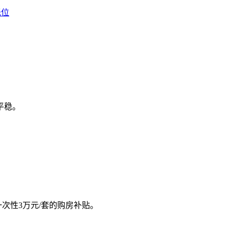
低位
平稳。
次性3万元/套的购房补贴。