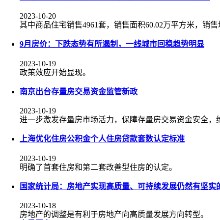
2023-10-20
其中商品住宅销售4961套，销售面积60.02万平方米，销售均
9月房价：下跌态势有所遏制，一线城市回稳趋势明显
2023-10-19
政策效应开始显现。
南京出台存量房交易资金监管新政
2023-10-19
进一步激发存量房市场活力，保障存量房交易资金安全，
上海优化住房公积金个人住房贷款套数认定标准
2023-10-19
明确了首套住房和第二套改善型住房的认定。
国家统计局：房地产实现高质量、可持续发展仍然有坚实
2023-10-18
房地产的调整是有利于房地产向高质量发展方向转型。