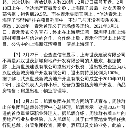
起。此次认购，有效认购人数220组，2月17日摇号开盘。2月
18日上午，信达地产官微发文称，上海院子最后一批次房源全
部售罄，销售额29.5亿。而在泰禾集团官网上，“信达泰禾上
海院子”还静静挂在项目列表中，不过已与其没有实质关系。
据悉，2020年，泰禾首现公开市场债券违约。2021年3月31
日，泰禾发布公告宣布，终止在上海新江湾、深圳坪山和上海
顾村项目中与信达的合作。合作终止后，泰禾全面退出上述项
目。公告中的上海新江湾项目，便是上海院子。
【7】2月22日，企查查信息显示，上海世茂建设有限公司
不再是武汉世茂新城房地产开发有限公司的大股东。根据披
露，上海世茂建设有限公司撒出对外投资，退出投资企业为武
汉世茂新城房地产开发有限公司，退出前持股比例为100%。
据了解，武汉世茂新城房地产开发有限公司成立于2010年03月
23日，法定代表人为仲小乐。经营范围包括房地产开发、商品
房销售；房屋出租；物业管理等。
【8】2月21日，旭辉集团在其官方网站正式宣布，周轶群
出任集团副总裁兼运营中心总经理。旭辉表示，这是2022年引
进的首位重量级职业经理人。据旭辉介绍，周轶群有着18年的
房地产行业从业经验。加入旭辉前，其于仁恒置地集团担任执
行副总裁，分管集团投资、商业、酒店以及文旅业务。此前，