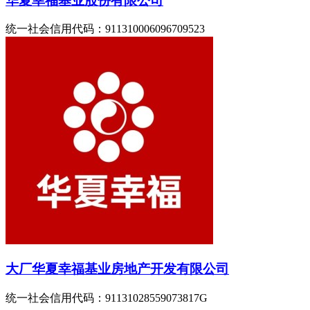
华夏幸福基业股份有限公司
统一社会信用代码：911310006096709523
大厂华夏幸福基业房地产开发有限公司
统一社会信用代码：91131028559073817G