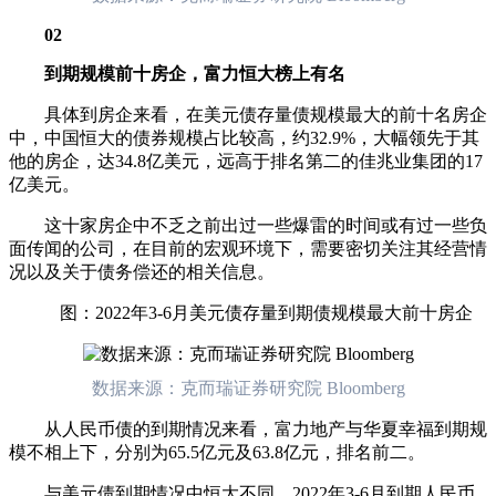
02
到期规模前十房企，富力恒大榜上有名
具体到房企来看，在美元债存量债规模最大的前十名房企
中，中国恒大的债券规模占比较高，约32.9%，大幅领先于其
他的房企，达34.8亿美元，远高于排名第二的佳兆业集团的17
亿美元。
这十家房企中不乏之前出过一些爆雷的时间或有过一些负
面传闻的公司，在目前的宏观环境下，需要密切关注其经营情
况以及关于债务偿还的相关信息。
图：2022年3-6月美元债存量到期债规模最大前十房企
数据来源：克而瑞证券研究院 Bloomberg
从人民币债的到期情况来看，富力地产与华夏幸福到期规
模不相上下，分别为65.5亿元及63.8亿元，排名前二。
与美元债到期情况中恒大不同，2022年3-6月到期人民币