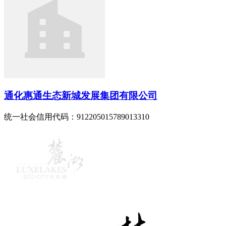
通化惠通生态新城发展集团有限公司
统一社会信用代码：912205015789013310