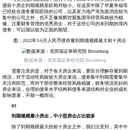
债前十房企到期规模差距相对较小。在这其中除了华夏幸福等
已经处在债务重组阶段的公司，以及富力地产等负面消息较为
集中的公司之外，也不乏像旭辉控股集团等经营风格较为稳
健、注重财务管理的优秀房企，对于这些公司的未到期的境内
债务，可以报以较为正面的期望。
图：2022年3-6月人民币债存量到期债规模最大前十房企
数据来源：克而瑞证券研究院 Bloomberg
需要注意的是，对于各大房企来说，要区分理解存量到期
情况，对于流动性风险较大房企来说，债券集中到期需要集中
关注和防范，而对于那些整体经营风格稳健，财务情况良好的
房企来说，合理的债务水平结构和债务来源结构对企业的成长
影响显著，不能一概而论。
03
到期规模最小房企，中小型房企占比较多
除了到期规模最大的前十房企之外，我们注意到，其中中