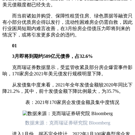
美元债额度都已经失去。
而当前诸如并购贷、保障性租赁住房、绿色票据等融资只
有小部分优质房企得以发行，流动性困难房企仍需自救，因此
行业困局短期内难言改善，在3月纷房企偿债压力即将到来的
情况下，或将引发更多房企的违约。
01
3月即将到期约589亿元债券，占32.6%
克而瑞证券数据显示，受监管收紧及部分房企爆雷事件影
响，170家房企2021年美元债发行规模明显下降。
从发债集中度来看，2021年全年发债金额较2020年同比下
降21.2%，其中，前十发债金额下降比例最大，为35.7%。
表：2021年170家房企发债金额及集中度情况
数据来源：克而瑞证券研究院 Bloomberg
进入1月份，据不完全统计，2022年1月100家典型房企发