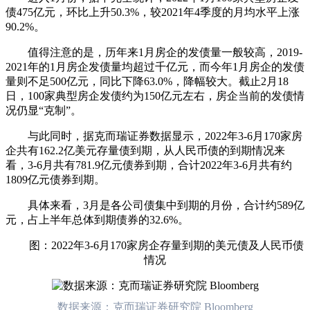
债475亿元，环比上升50.3%，较2021年4季度的月均水平上涨
90.2%。
值得注意的是，历年来1月房企的发债量一般较高，2019-
2021年的1月房企发债量均超过千亿元，而今年1月房企的发债
量则不足500亿元，同比下降63.0%，降幅较大。截止2月18
日，100家典型房企发债约为150亿元左右，房企当前的发债情
况仍显“克制”。
与此同时，据克而瑞证券数据显示，2022年3-6月170家房
企共有162.2亿美元存量债到期，从人民币债的到期情况来
看，3-6月共有781.9亿元债券到期，合计2022年3-6月共有约
1809亿元债券到期。
具体来看，3月是各公司债集中到期的月份，合计约589亿
元，占上半年总体到期债券的32.6%。
图：2022年3-6月170家房企存量到期的美元债及人民币债
情况
数据来源：克而瑞证券研究院 Bloomberg