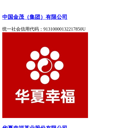
中国金茂（集团）有限公司
统一社会信用代码：91310000132217850U