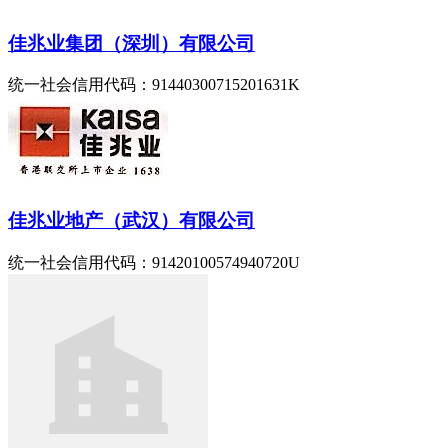
佳兆业集团（深圳）有限公司
统一社会信用代码：91440300715201631K
佳兆业地产（武汉）有限公司
统一社会信用代码：91420100574940720U