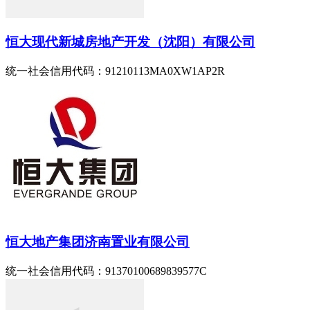
恒大现代新城房地产开发（沈阳）有限公司
统一社会信用代码：91210113MA0XW1AP2R
恒大地产集团济南置业有限公司
统一社会信用代码：91370100689839577C