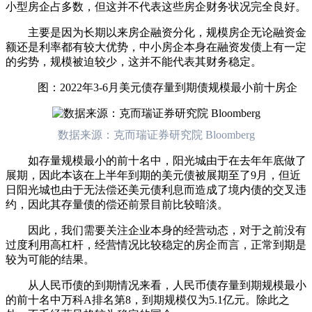
小型房企占多数，但这并不代表这些房企财务状况完全良好。
主要是因为长期以来房企融资分化，规模房企无论融资金
额还是利率都有较大优势，中小房企本身在融资发债上有一定
的劣势，规模被迫较少，这并不能代表其财务稳定。
图：2022年3-6月美元债存量到期债规模最小前十房企
数据来源：克而瑞证券研究院 Bloomberg
如存量规模最小的前十名中，阳光城由于在去年年底做了
展期，因此本该在上半年到期的美元债被展期至了9月，但近
日阳光城也由于无法偿还美元债利息而造成了境内债的交叉违
约，因此其存量债的偿还前景目前比较暗淡。
因此，我们需要关注企业本身的经营动态，对于之前没有
过度利用高杠杆，经营情况比较稳定的房企而言，正常到期是
较为可能的结果。
从人民币债的到期情况来看，人民币债存量到期规模最小
的前十名中万科A排名第8，到期规模仅为5.1亿元。除此之