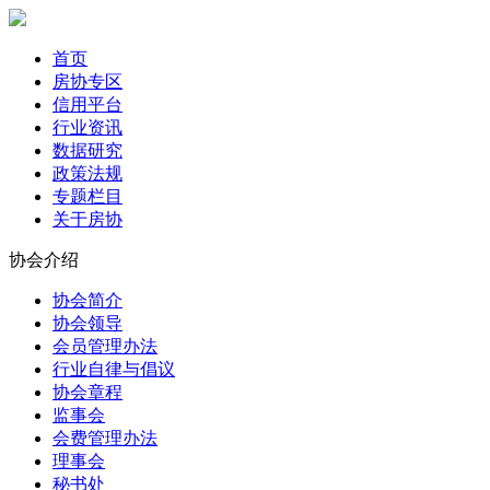
首页
房协专区
信用平台
行业资讯
数据研究
政策法规
专题栏目
关于房协
协会介绍
协会简介
协会领导
会员管理办法
行业自律与倡议
协会章程
监事会
会费管理办法
理事会
秘书处