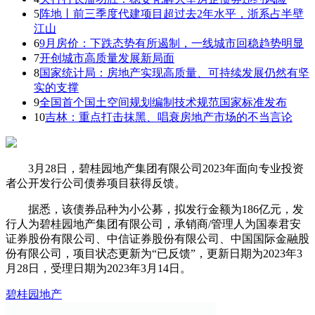
5
阵地丨前三季度代建项目超过去2年水平，浙系占半壁
江山
6
9月房价：下跌态势有所遏制，一线城市回稳趋势明显
7
开创城市高质量发展新局面
8
国家统计局：房地产实现高质量、可持续发展仍然有坚
实的支撑
9
全国首个国土空间规划编制技术规范国家标准发布
10
吉林：重点打击抹黑、唱衰房地产市场的不当言论
3月28日，碧桂园地产集团有限公司2023年面向专业投资
者公开发行公司债券项目获得反馈。
据悉，该债券品种为小公募，拟发行金额为186亿元，发
行人为碧桂园地产集团有限公司，承销商/管理人为国泰君安
证券股份有限公司、中信证券股份有限公司、中国国际金融股
份有限公司，项目状态更新为“已反馈”，更新日期为2023年3
月28日，受理日期为2023年3月14日。
碧桂园地产