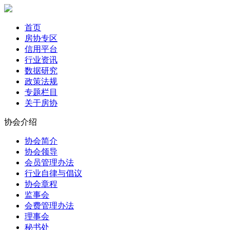
首页
房协专区
信用平台
行业资讯
数据研究
政策法规
专题栏目
关于房协
协会介绍
协会简介
协会领导
会员管理办法
行业自律与倡议
协会章程
监事会
会费管理办法
理事会
秘书处