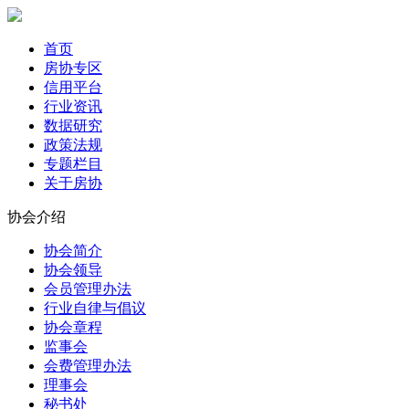
首页
房协专区
信用平台
行业资讯
数据研究
政策法规
专题栏目
关于房协
协会介绍
协会简介
协会领导
会员管理办法
行业自律与倡议
协会章程
监事会
会费管理办法
理事会
秘书处