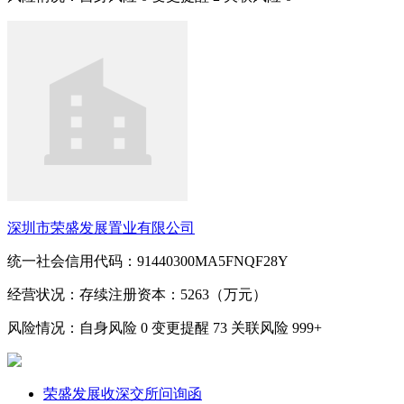
深圳市荣盛发展置业有限公司
统一社会信用代码：91440300MA5FNQF28Y
经营状况：存续
注册资本：5263（万元）
风险情况：自身风险
0
变更提醒
73
关联风险
999+
荣盛发展收深交所问询函