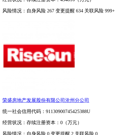
风险情况：自身风险
267
变更提醒
634
关联风险
999+
荣盛房地产发展股份有限公司沧州分公司
统一社会信用代码：91130900745425388U
经营状况：存续
注册资本：0（万元）
风险情况：自身风险
0
变更提醒
2
关联风险
0