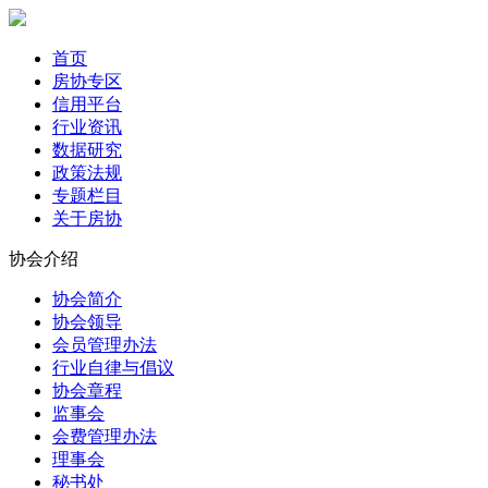
首页
房协专区
信用平台
行业资讯
数据研究
政策法规
专题栏目
关于房协
协会介绍
协会简介
协会领导
会员管理办法
行业自律与倡议
协会章程
监事会
会费管理办法
理事会
秘书处