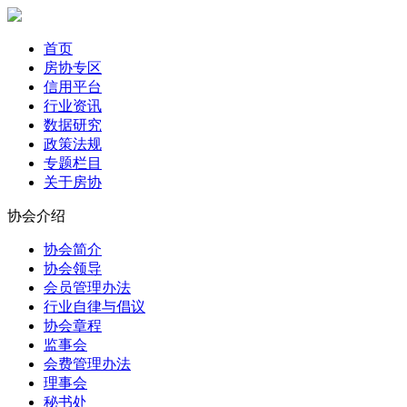
首页
房协专区
信用平台
行业资讯
数据研究
政策法规
专题栏目
关于房协
协会介绍
协会简介
协会领导
会员管理办法
行业自律与倡议
协会章程
监事会
会费管理办法
理事会
秘书处