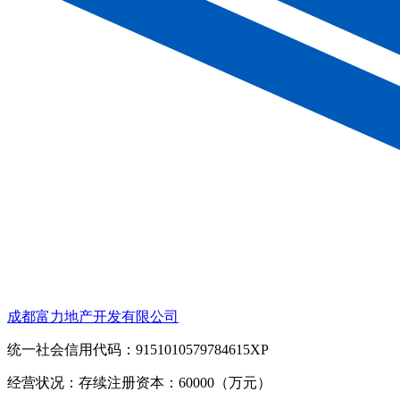
成都富力地产开发有限公司
统一社会信用代码：9151010579784615XP
经营状况：存续
注册资本：60000（万元）