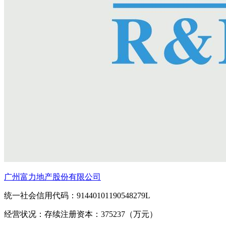
广州富力地产股份有限公司
统一社会信用代码：91440101190548279L
经营状况：存续
注册资本：375237（万元）