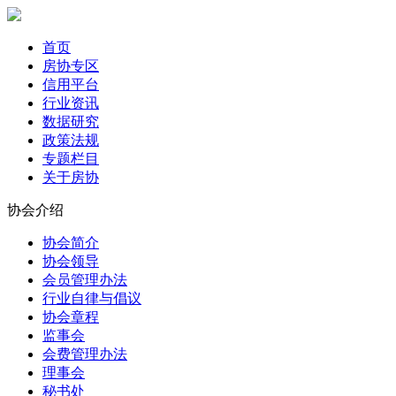
首页
房协专区
信用平台
行业资讯
数据研究
政策法规
专题栏目
关于房协
协会介绍
协会简介
协会领导
会员管理办法
行业自律与倡议
协会章程
监事会
会费管理办法
理事会
秘书处