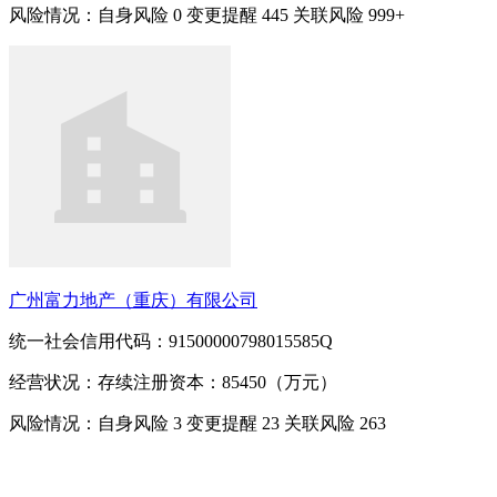
风险情况：自身风险
0
变更提醒
445
关联风险
999+
广州富力地产（重庆）有限公司
统一社会信用代码：91500000798015585Q
经营状况：存续
注册资本：85450（万元）
风险情况：自身风险
3
变更提醒
23
关联风险
263