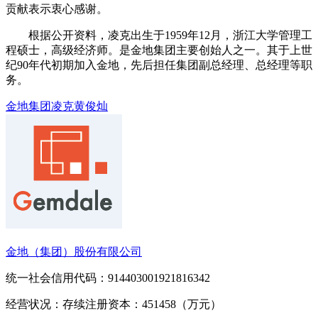
贡献表示衷心感谢。
根据公开资料，凌克出生于1959年12月，浙江大学管理工
程硕士，高级经济师。是金地集团主要创始人之一。其于上世
纪90年代初期加入金地，先后担任集团副总经理、总经理等职
务。
金地集团
凌克
黄俊灿
金地（集团）股份有限公司
统一社会信用代码：914403001921816342
经营状况：存续
注册资本：451458（万元）