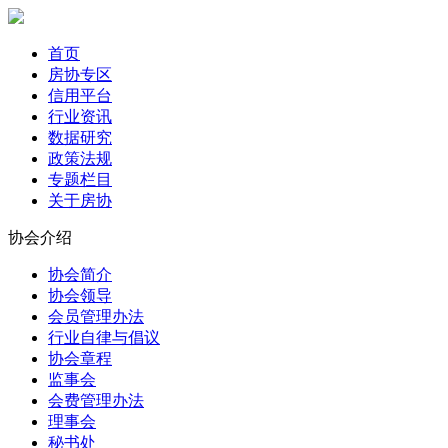
首页
房协专区
信用平台
行业资讯
数据研究
政策法规
专题栏目
关于房协
协会介绍
协会简介
协会领导
会员管理办法
行业自律与倡议
协会章程
监事会
会费管理办法
理事会
秘书处