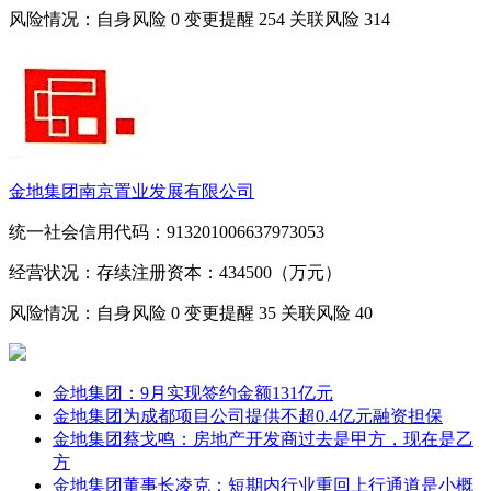
风险情况：自身风险
0
变更提醒
254
关联风险
314
金地集团南京置业发展有限公司
统一社会信用代码：913201006637973053
经营状况：存续
注册资本：434500（万元）
风险情况：自身风险
0
变更提醒
35
关联风险
40
金地集团：9月实现签约金额131亿元
金地集团为成都项目公司提供不超0.4亿元融资担保
金地集团蔡戈鸣：房地产开发商过去是甲方，现在是乙
方
金地集团董事长凌克：短期内行业重回上行通道是小概