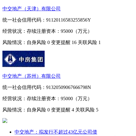
中交地产（天津）有限公司
统一社会信用代码：91120116583255856Y
经营状况：存续
注册资本：95000（万元）
风险情况：自身风险
0
变更提醒
16
关联风险
1
中交地产（苏州）有限公司
统一社会信用代码：91320509067666798N
经营状况：存续
注册资本：95000（万元）
风险情况：自身风险
0
变更提醒
4
关联风险
5
中交地产：拟发行不超过43亿元公司债