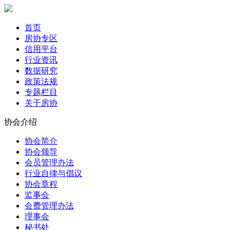
首页
房协专区
信用平台
行业资讯
数据研究
政策法规
专题栏目
关于房协
协会介绍
协会简介
协会领导
会员管理办法
行业自律与倡议
协会章程
监事会
会费管理办法
理事会
秘书处