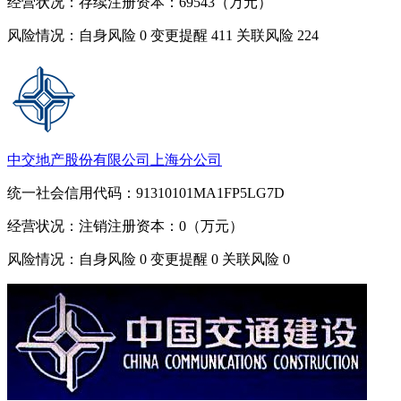
经营状况：存续
注册资本：69543（万元）
风险情况：自身风险
0
变更提醒
411
关联风险
224
中交地产股份有限公司上海分公司
统一社会信用代码：91310101MA1FP5LG7D
经营状况：注销
注册资本：0（万元）
风险情况：自身风险
0
变更提醒
0
关联风险
0