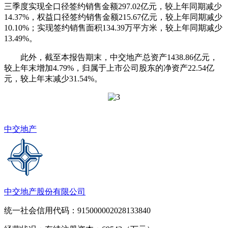
三季度实现全口径签约销售金额297.02亿元，较上年同期减少
14.37%，权益口径签约销售金额215.67亿元，较上年同期减少
10.10%；实现签约销售面积134.39万平方米，较上年同期减少
13.49%。
此外，截至本报告期末，中交地产总资产1438.86亿元，
较上年末增加4.79%，归属于上市公司股东的净资产22.54亿
元，较上年末减少31.54%。
中交地产
中交地产股份有限公司
统一社会信用代码：915000002028133840