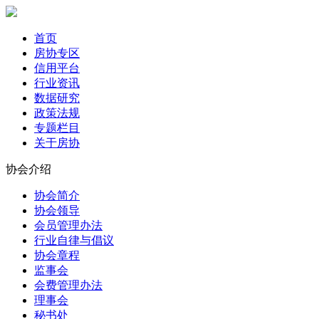
首页
房协专区
信用平台
行业资讯
数据研究
政策法规
专题栏目
关于房协
协会介绍
协会简介
协会领导
会员管理办法
行业自律与倡议
协会章程
监事会
会费管理办法
理事会
秘书处