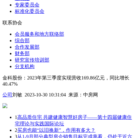
专家委员会
标准化委员会
联系协会
会员服务和地方联络部
综合部
合作发展部
财务部
研究宣传培训部
分支机构
金科股份：2023年第三季度实现营收169.86亿元，同比增长
40.47%
公司
刘敏 2023-10-30 10:31:04
来源：
中房网
1
高品质住宅 共建健康智慧好房子——第十四届健康住
宅理论与实践国际论坛
2
买房也能“以旧换新”，作用有多大？
3
从1-9月部分典型房企销售目标完成率看，仍处于近六