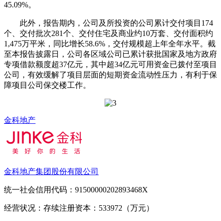
45.09%。
此外，报告期内，公司及所投资的公司累计交付项目174
个、交付批次281个、交付住宅及商业约10万套、交付面积约
1,475万平米，同比增长58.6%，交付规模超上年全年水平。截
至本报告披露日，公司各区域公司已累计获批国家及地方政府
专项借款额度超37亿元，其中超34亿元可用资金已拨付至项目
公司，有效缓解了项目层面的短期资金流动性压力，有利于保
障项目公司保交楼工作。
金科地产
金科地产集团股份有限公司
统一社会信用代码：91500000202893468X
经营状况：存续
注册资本：533972（万元）