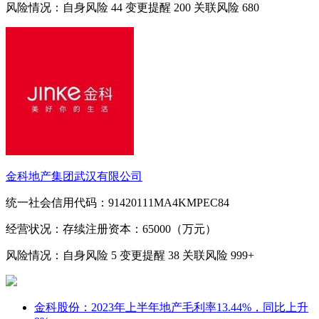
风险情况：自身风险
44
变更提醒
200
关联风险
680
金科地产集团武汉有限公司
统一社会信用代码：91420111MA4KMPEC84
经营状况：存续
注册资本：65000（万元）
风险情况：自身风险
5
变更提醒
38
关联风险
999+
金科股份：2023年上半年地产毛利率13.44%，同比上升