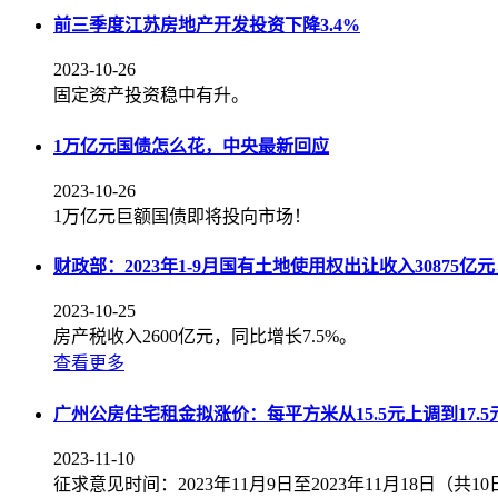
前三季度江苏房地产开发投资下降3.4%
2023-10-26
固定资产投资稳中有升。
1万亿元国债怎么花，中央最新回应
2023-10-26
1万亿元巨额国债即将投向市场！
财政部：2023年1-9月国有土地使用权出让收入30875亿元
2023-10-25
房产税收入2600亿元，同比增长7.5%。
查看更多
广州公房住宅租金拟涨价：每平方米从15.5元上调到17.5
2023-11-10
征求意见时间：2023年11月9日至2023年11月18日（共1