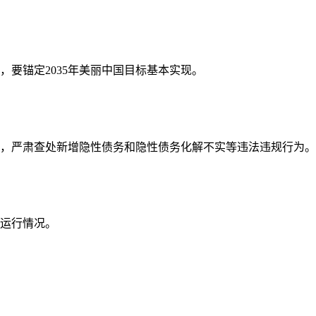
要锚定2035年美丽中国目标基本实现。
，严肃查处新增隐性债务和隐性债务化解不实等违法违规行为。
济运行情况。