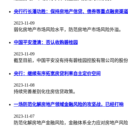
央行行长潘功胜：保持房地产信贷、债券等重点融资渠道
2023-11-09
弱化房地产市场风险水平，防范房地产市场风险外溢。
中国平安澄清：否认收购碧桂园
2023-11-09
截至目前，中国平安没有持有碧桂园控股有限公司的股份
央行：继续有序拓宽房贷利率自主定价空间
2023-11-08
持续完善差别化住房信贷政策。
一场防范化解房地产领域金融风险的攻坚战，已经打响
2023-11-07
防范化解房地产金融风险，金融体系全力应对房地产风险