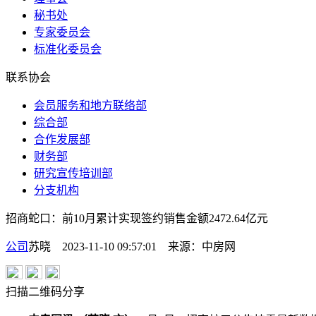
秘书处
专家委员会
标准化委员会
联系协会
会员服务和地方联络部
综合部
合作发展部
财务部
研究宣传培训部
分支机构
招商蛇口：前10月累计实现签约销售金额2472.64亿元
公司
苏晓 2023-11-10 09:57:01
来源：
中房网
扫描二维码分享