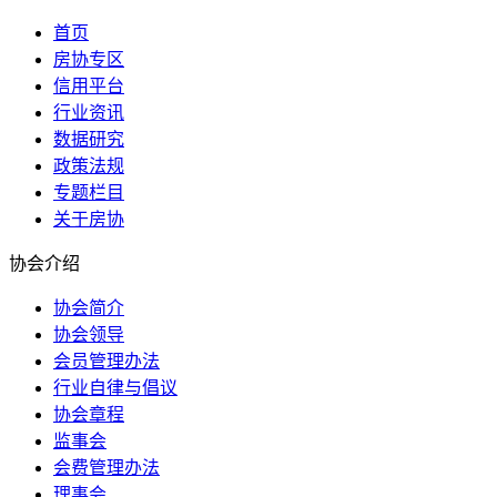
首页
房协专区
信用平台
行业资讯
数据研究
政策法规
专题栏目
关于房协
协会介绍
协会简介
协会领导
会员管理办法
行业自律与倡议
协会章程
监事会
会费管理办法
理事会