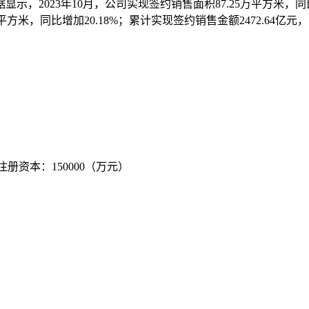
示，2023年10月，公司实现签约销售面积87.25万平方米，同比
9万平方米，同比增加20.18%；累计实现签约销售金额2472.64亿元，
 注册资本：150000（万元）