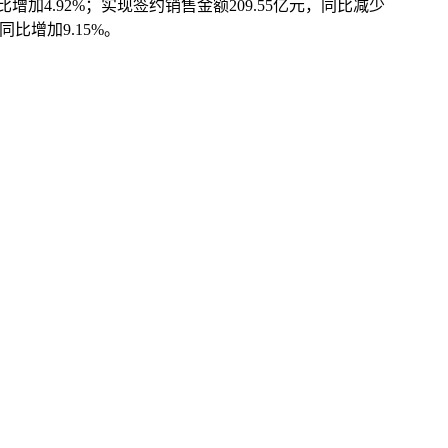
增加4.92%；实现签约销售金额209.55亿元，同比减少
同比增加9.15%。