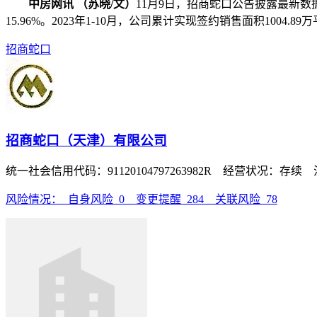
中房网讯 （苏晓/文）
11月9日，招商蛇口公告披露最新数据显
15.96%。2023年1-10月，公司累计实现签约销售面积1004.8
招商蛇口
招商蛇口（天津）有限公司
统一社会信用代码：91120104797263982R 经营状况：存续
风险情况：
自身风险
0
变更提醒
284
关联风险
78