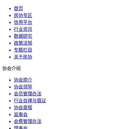
首页
房协专区
信用平台
行业资讯
数据研究
政策法规
专题栏目
关于房协
协会介绍
协会简介
协会领导
会员管理办法
行业自律与倡议
协会章程
监事会
会费管理办法
理事会