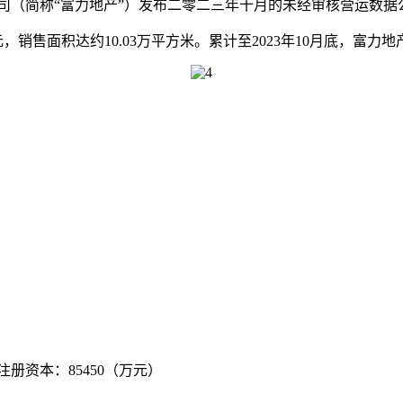
公司（简称“富力地产”）发布二零二三年十月的未经审核营运数据
销售面积达约10.03万平方米。累计至2023年10月底，富力地产
 注册资本：85450（万元）