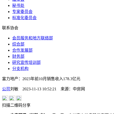
秘书处
专家委员会
标准化委员会
联系协会
会员服务和地方联络部
综合部
合作发展部
财务部
研究宣传培训部
分支机构
富力地产：2023年前10月销售收入178.3亿元
公司
刘敏 2023-11-13 10:52:21
来源：
中房网
扫描二维码分享