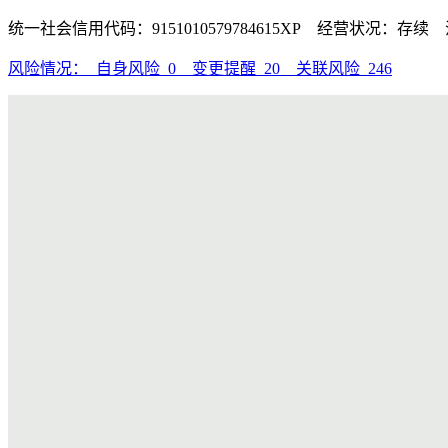
统一社会信用代码：9151010579784615XP 经营状况：存续
风险情况：
自身风险
0
变更提醒
20
关联风险
246