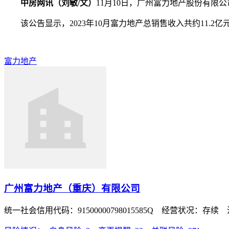
中房网讯（刘敏/文）
11月10日，广州富力地产股份有限
该公告显示，2023年10月富力地产总销售收入共约11.2亿元，
富力地产
广州富力地产（重庆）有限公司
统一社会信用代码：91500000798015585Q 经营状况：存续