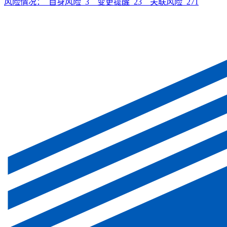
风险情况：
自身风险
3
变更提醒
23
关联风险
271