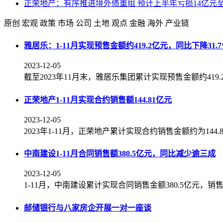
正荣地产：有序推进境外债重组 预计上半年亏损14亿元至
原创
宏观
政策
市场
公司
土地
观点
金融
海外
产业链
雅居乐：1-11月实现预售金额约419.2亿元，同比下降31.
2023-12-05
截至2023年11月末，雅居乐集团累计实现预售金额约419.
正荣地产1-11月实现合约销售额144.81亿元
2023-12-05
2023年1-11月，正荣地产累计实现合约销售金额约为144
中南建设1-11月合同销售额380.5亿元，同比减少逾三成
2023-12-05
1-11月，中南建设累计实现合同销售金额380.5亿元，销售面
邮储银行与八家房企开展一对一座谈