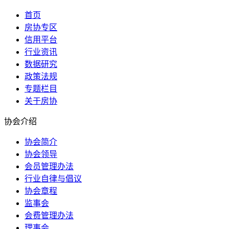
首页
房协专区
信用平台
行业资讯
数据研究
政策法规
专题栏目
关于房协
协会介绍
协会简介
协会领导
会员管理办法
行业自律与倡议
协会章程
监事会
会费管理办法
理事会