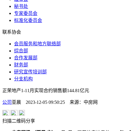
秘书处
专家委员会
标准化委员会
联系协会
会员服务和地方联络部
综合部
合作发展部
财务部
研究宣传培训部
分支机构
正荣地产1-11月实现合约销售额144.81亿元
公司
亚晨 2023-12-05 09:50:25
来源：
中房网
扫描二维码分享