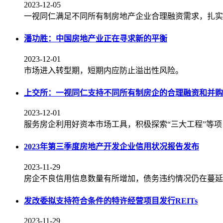
2023-12-05
一视同仁满足不同所有制房地产企业合理融资需求，扎实
潘功胜：中国房地产业正在寻求新的平衡
2023-12-01
市场进入转型期，短期内应防止溢出性风险。
上交所：一视同仁支持不同所有制房企的合理融资和并购
2023-12-01
服务房企利用好资本市场工具，积极探索“三大工程”等
2023年第三季度房地产开发企业信用状况报告发布
2023-11-29
房企不良信用信息数量有所增加，债务违约情况仍在蔓延
发改委拟支持符合条件的特许经营项目发行REITs
2023-11-29