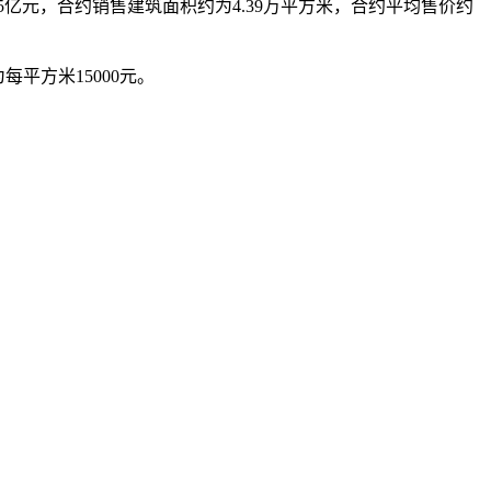
.05亿元，合约销售建筑面积约为4.39万平方米，合约平均售价约
每平方米15000元。