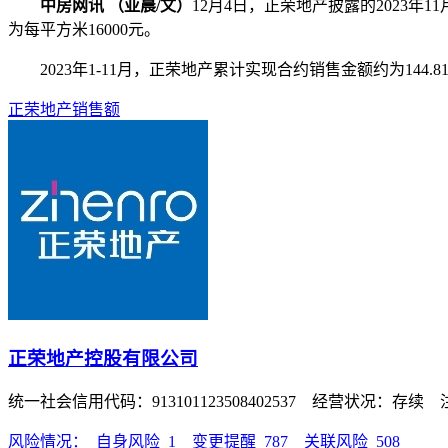
中房网讯 （亚晨/文）
12月4日，正荣地产披露的2023年
为每平方米16000元。
2023年1-11月，正荣地产累计实现合约销售金额约为144.8
正荣地产
销售额
正荣地产控股有限公司
统一社会信用代码：913101123508402537 经营状况：存续
风险情况：
自身风险
1
变更提醒
787
关联风险
508