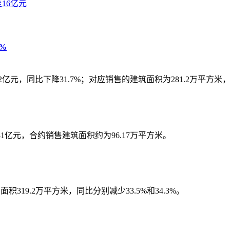
16亿元
7%
2亿元，同比下降31.7%；对应销售的建筑面积为281.2万平方米
.81亿元，合约销售建筑面积约为96.17万平方米。
积319.2万平方米，同比分别减少33.5%和34.3%。