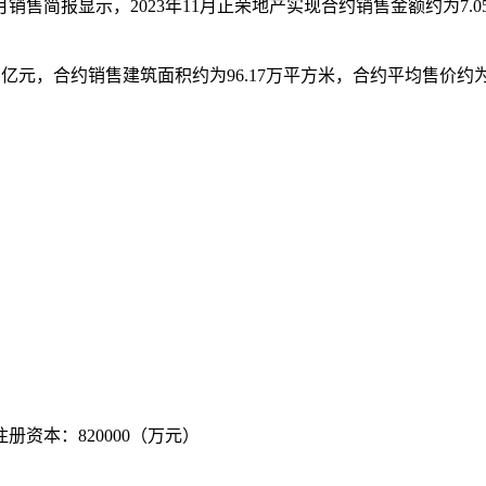
11月销售简报显示，2023年11月正荣地产实现合约销售金额约为7
1亿元，合约销售建筑面积约为96.17万平方米，合约平均售价约为
 注册资本：820000（万元）