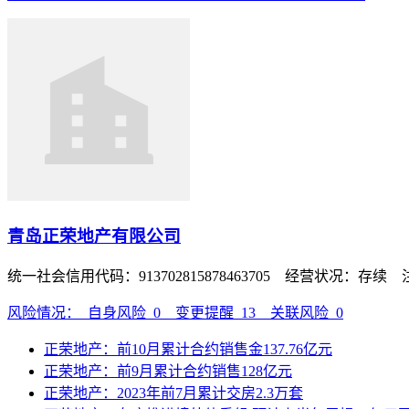
青岛正荣地产有限公司
统一社会信用代码：913702815878463705 经营状况：存续
风险情况：
自身风险
0
变更提醒
13
关联风险
0
正荣地产：前10月累计合约销售金137.76亿元
正荣地产：前9月累计合约销售128亿元
正荣地产：2023年前7月累计交房2.3万套